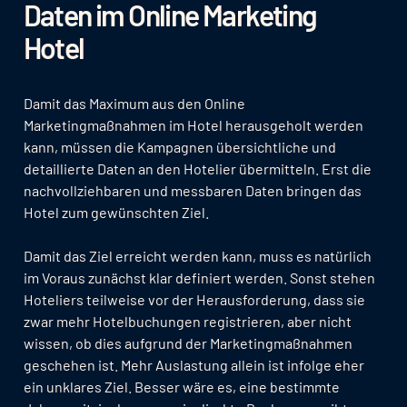
Daten im Online Marketing
Hotel
Damit das Maximum aus den Online
Marketingmaßnahmen im Hotel herausgeholt werden
kann, müssen die Kampagnen übersichtliche und
detaillierte Daten an den Hotelier übermitteln. Erst die
nachvollziehbaren und messbaren Daten bringen das
Hotel zum gewünschten Ziel.
Damit das Ziel erreicht werden kann, muss es natürlich
im Voraus zunächst klar definiert werden. Sonst stehen
Hoteliers teilweise vor der Herausforderung, dass sie
zwar mehr Hotelbuchungen registrieren, aber nicht
wissen, ob dies aufgrund der Marketingmaßnahmen
geschehen ist. Mehr Auslastung allein ist infolge eher
ein unklares Ziel. Besser wäre es, eine bestimmte