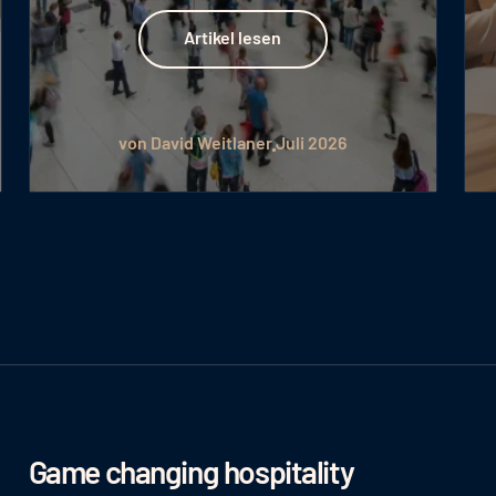
Artikel lesen
Artikel lesen
von David Weitlaner
Juli 2026
Game changing hospitality