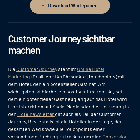
Download Whitepaper
Download Whitepaper
Customer Journey sichtbar
machen
Die
Customer Journey
steht im
Online Hotel
Marketing
für all jene Berührpunkte (Touchpoints) mit
dem Hotel, den ein potenzieller Gast hat. Am
wichtigsten ist hierbei ein positiver Erstkontakt, bei
dem ein potenzieller Gast neugierig auf das Hotel wird.
Eine Interaktion auf Social Media oder die Eintragung in
den
Hotelnewsletter
gilt auch als Teil der Customer
Journey. Bestenfalls ist ein Hotelier in der Lage, den
gesamten Weg sowie alle Touchpoints einer
vorhandenen Buchung zu tracken, um eine
Conversion
-