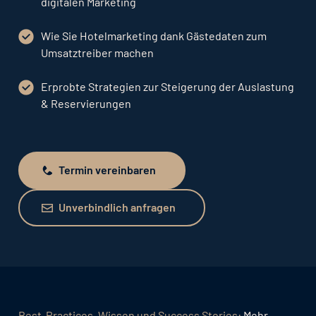
digitalen Marketing
Wie Sie Hotelmarketing dank Gästedaten zum
Umsatztreiber machen
Erprobte Strategien zur Steigerung der Auslastung
& Reservierungen
Termin vereinbaren
Termin vereinbaren
Unverbindlich anfragen
Unverbindlich anfragen
Best-Practices, Wissen und Success Stories:
Mehr