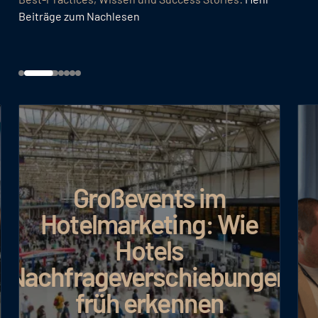
Beiträge zum Nachlesen
Großevents im
Hotelmarketing: Wie
Hotels
Nachfrageverschiebungen
früh erkennen