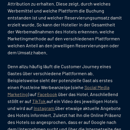
Attribution zu erhalten. Diese zeigt, durch welches
Werbemittel und welche Plattform die Buchung
entstanden ist und welcher Reservierungsumsatz damit
erzielt wurde. So kann der Hotelier in der Gesamtheit
der Werbemaßnahmen des Hotels erkennen, welche
Marketingmethode auf den verschiedenen Plattformen
welchen Anteil an den jeweiligen Reservierungen oder
dem Umsatz haben.
Denn allzu häufig läuft die Customer Journey eines
Gastes über verschiedene Plattformen ab.
Beispielsweise sieht der potenzielle Gast als erstes
einen Post/eine Werbeanzeige (siehe
Social Media
Marketing
) auf
Facebook
über das Hotel. Anschließend
stößt er auf
TikTok
auf ein Video des jeweiligen Hotels
und wird auf
Instagram
über etwaige aktuelle Angebote
des Hotels informiert. Zuletzt hat ihn die Online Präsenz
des Hotels so angesprochen, dass er auf Google nach
dem Unternehmen sucht und über die Internetseite des