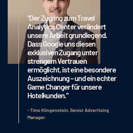
"Der Zugang zum Travel
Analytics Center verändert
unsere Arbeit grundlegend.
Dass Google uns diesen
exklusiven Zugang unter
strengem Vertrauen
ermöglicht, ist eine besondere
Auszeichnung – und ein echter
Game Changer für unsere
Hotelkunden."
- Timo Klingenstein, Senior Advertising
Manager