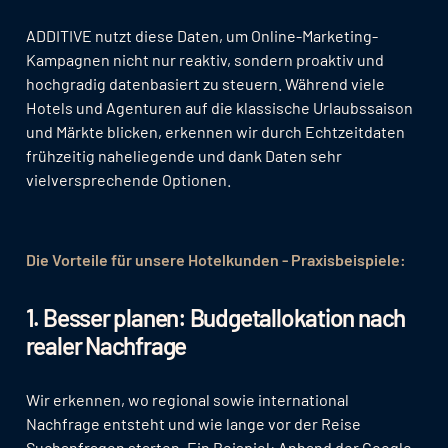
ADDITIVE nutzt diese Daten, um Online-Marketing-
Kampagnen nicht nur reaktiv, sondern proaktiv und
hochgradig datenbasiert zu steuern. Während viele
Hotels und Agenturen auf die klassische Urlaubssaison
und Märkte blicken, erkennen wir durch Echtzeitdaten
frühzeitig naheliegende und dank Daten sehr
vielversprechende Optionen.
Die Vorteile für unsere Hotelkunden - Praxisbeispiele:
1. Besser planen: Budgetallokation nach
realer Nachfrage
Wir erkennen, wo regional sowie international
Nachfrage entsteht und wie lange vor der Reise
Suchanfragen starten. Ein Beispiel: Anhand der Google-