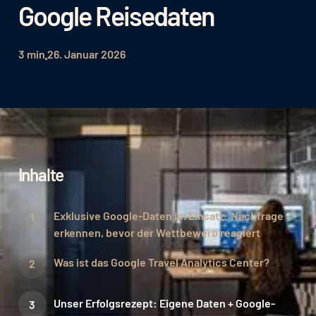
Google Reisedaten
3 min
26. Januar 2026
Inhalte
Exklusive Google-Daten im Einsatz: Nachfrage
erkennen, bevor der Wettbewerb reagiert
Was ist das Google Travel Analytics Center?
Unser Erfolgsrezept: Eigene Daten + Google-