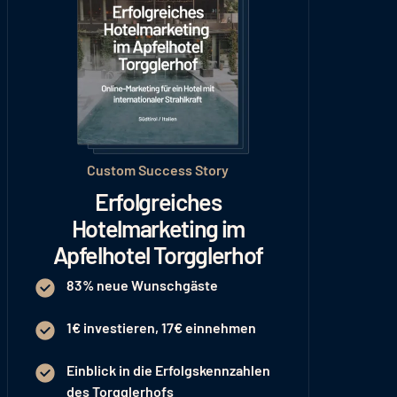
Custom Success Story
Erfolgreiches
Hotelmarketing im
Apfelhotel Torgglerhof
83% neue Wunschgäste
1€ investieren, 17€ einnehmen
Einblick in die Erfolgskennzahlen
des Torgglerhofs