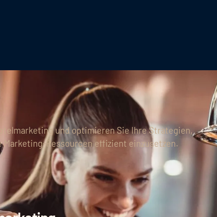
otelmarketing und optimieren Sie Ihre Strategien,
e Marketing-Ressourcen effizient einzusetzen.