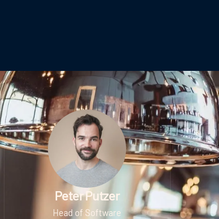
Peter Putzer
Head of Software