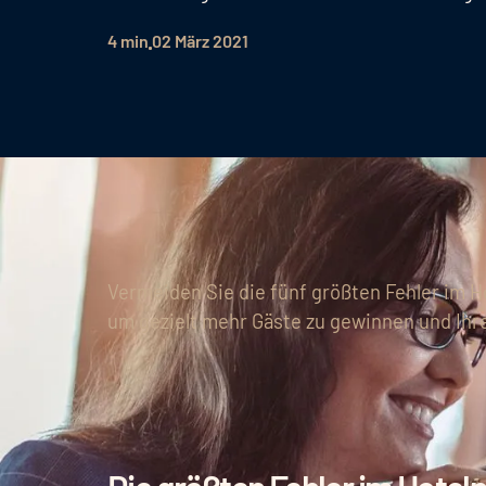
4 min
02 März 2021
Vermeiden Sie die fünf größten Fehler im H
um gezielt mehr Gäste zu gewinnen und Ihr