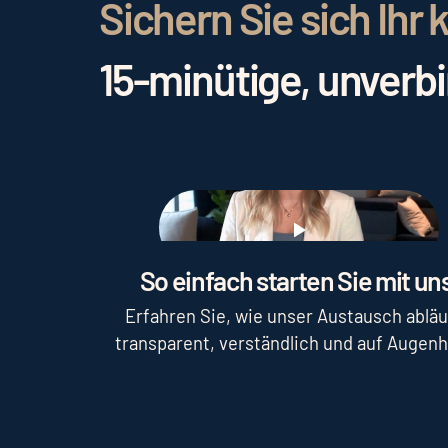
Sichern Sie sich Ih
15-minütige, unverb
Play
So einfach starten Sie mit uns
Erfahren Sie, wie unser Austausch abläu
transparent, verständlich und auf Augen