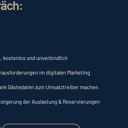
räch:
, kostenlos und unverbindlich
erausforderungen im digitalen Marketing
dank Gästedaten zum Umsatztreiber machen
Steigerung der Auslastung & Reservierungen
Unverbindlich anfragen