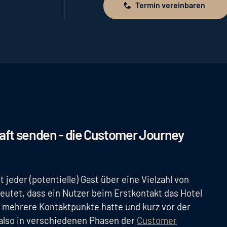
Termin vereinbaren
Termin vereinbaren
haft senden - die Customer Journey
eder (potentielle) Gast über eine Vielzahl von
eutet, dass ein Nutzer beim Erstkontakt das Hotel
n mehrere Kontaktpunkte hatte und kurz vor der
 also in verschiedenen Phasen der
Customer