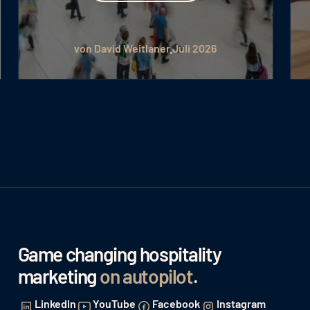
von Julia Hartig
Juli 2026
Game changing hospitality
marketing
on autopilot
.
LinkedIn
YouTube
Facebook
Instagram