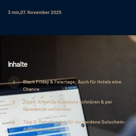
3 min
07. November 2025
Inhalte
Black Friday & Feiertage: Auch für Hotels eine
Chance
Tipp 1: Kreative Angebote schnüren & per
Newsletter versenden
Tipp 2: Rabattcodes für vorhandene Gutschein-
Angebote nutzen