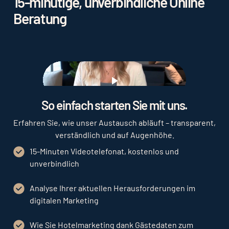
15-minütige, unverbindliche Online
Beratung
Play
So einfach starten Sie mit uns.
Erfahren Sie, wie unser Austausch abläuft – transparent,
verständlich und auf Augenhöhe.
15-Minuten Videotelefonat, kostenlos und
unverbindlich
Analyse Ihrer aktuellen Herausforderungen im
digitalen Marketing
Wie Sie Hotelmarketing dank Gästedaten zum