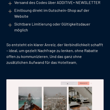
Versand des Codes über ADDITIVE+ NEWSLETTER
Einlösung direkt im Gutschein-Shop auf der
Website
Sichtbare Limitierung oder Gültigkeitsdauer
möglich
So entsteht ein klarer Anreiz, der Verbindlichkeit schafft
– ideal, um gezielt Nachfrage zu lenken, ohne Rabatte
offen zu kommunizieren. Und das ganz ohne
zusätzlichen Aufwand für das Hotelteam.