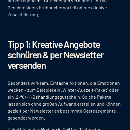
hervorragend mit Gutscheinen verbinden – ob als
Geschenkidee, Frühbuchervorteil oder exklusive
Zusatzleistung.
Tipp 1: Kreative Angebote
schnüren & per Newsletter
versenden
Besonders wirksam: Einfache Aktionen, die Emotionen
wecken – zum Beispiel ein „Winter-Auszeit-Paket“ oder
ein „2-für-1“-Behandlungsgutschein. Solche Pakete
lassen sich ohne großen Aufwand erstellen und können
gezielt per Newsletter an bestimmte Gästesegmente
gesendet werden.
Dabei bleibt das Medium E-Mail bei Gästen der