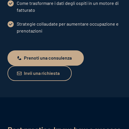
Come trasformare i dati degli ospiti in un motore di
fatturato
Strategie collaudate per aumentare occupazione e
prenotazioni
Prenoti una consulenza
Prenoti una consulenza
Invii una richiesta
Invii una richiesta