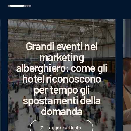
Grandi eventi nel
marketing
alberghiero: come gli
hotel riconoscono
per tempo gli
spostamenti della
domanda
Leggere articolo
Leggere articolo