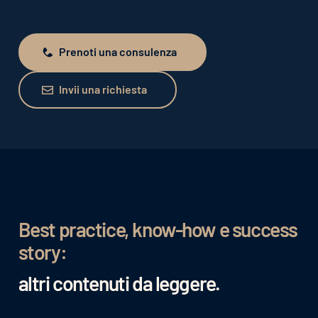
Prenoti una consulenza
Prenoti una consulenza
Invii una richiesta
Invii una richiesta
Best practice, know-how e success
story:
altri contenuti da leggere.