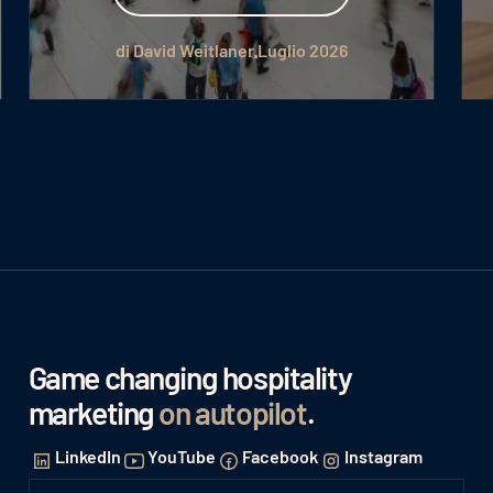
di David Weitlaner
Luglio 2026
Game changing hospitality
marketing
on autopilot
.
LinkedIn
YouTube
Facebook
Instagram