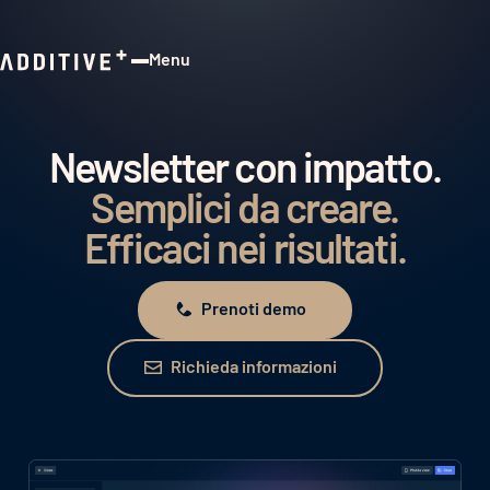
Menu
Close
Newsletter con impatto.
Semplici da creare.
Efficaci nei risultati.
Prenoti demo
Prenoti demo
Richieda informazioni
Richieda informazioni