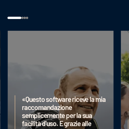
«Siamo estremamente