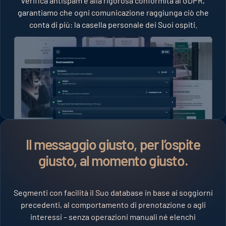
verifica antispam e alla rigorosa conformità al GDPR,
garantiamo che ogni comunicazione raggiunga ciò che
conta di più: la casella personale dei Suoi ospiti.
Il messaggio giusto, per l’ospite
giusto, al momento giusto.
Segmenti con facilità il Suo database in base ai soggiorni
precedenti, al comportamento di prenotazione o agli
interessi – senza operazioni manuali né elenchi