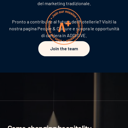
del marketing tradizionale.
Pronto a contribuire al futuro dell’hotellerie? Visiti la
nostra pagina People & Culture e scopra le opportunità
di carriera in ADDITIVE.
Join the team
Join the team