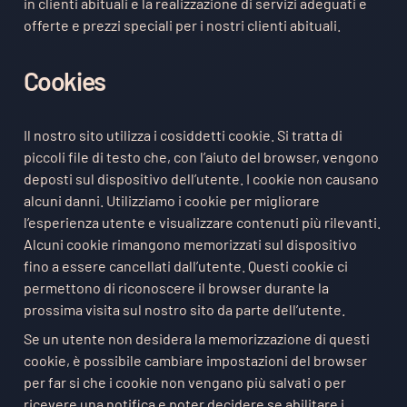
in clienti abituali e la realizzazione di servizi adeguati e
offerte e prezzi speciali per i nostri clienti abituali.
Cookies
Il nostro sito utilizza i cosiddetti cookie. Si tratta di
piccoli file di testo che, con l’aiuto del browser, vengono
deposti sul dispositivo dell’utente. I cookie non causano
alcuni danni. Utilizziamo i cookie per migliorare
l’esperienza utente e visualizzare contenuti più rilevanti.
Alcuni cookie rimangono memorizzati sul dispositivo
fino a essere cancellati dall’utente. Questi cookie ci
permettono di riconoscere il browser durante la
prossima visita sul nostro sito da parte dell’utente.
Se un utente non desidera la memorizzazione di questi
cookie, è possibile cambiare impostazioni del browser
per far si che i cookie non vengano più salvati o per
ricevere una notifica e poter decidere se abilitare i