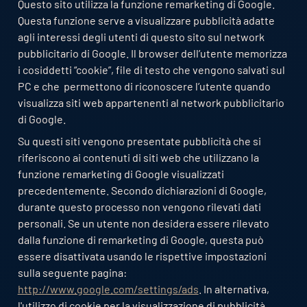
Questo sito utilizza la funzione remarketing di Google.
Questa funzione serve a visualizzare pubblicità adatte
agli interessi degli utenti di questo sito sul network
pubblicitario di Google. Il browser dell’utente memorizza
i cosiddetti “cookie”, file di testo che vengono salvati sul
PC e che permettono di riconoscere l’utente quando
visualizza siti web appartenenti al network pubblicitario
di Google.
Su questi siti vengono presentate pubblicità che si
riferiscono ai contenuti di siti web che utilizzano la
funzione remarketing di Google visualizzati
precedentemente. Secondo dichiarazioni di Google,
durante questo processo non vengono rilevati dati
personali. Se un utente non desidera essere rilevato
dalla funzione di remarketing di Google, questa può
essere disattivata usando le rispettive impostazioni
sulla seguente pagina:
http://www.google.com/settings/ads
. In alternativa,
l'utilizzo di cookie per la visualizzazione di pubblicità