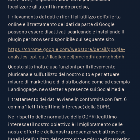
localizzare gli utenti in modo preciso.
Il rilevamento dei dati e riferiti all'utilizzo dell’offerta
online e il trattamento dei dati da parte di Google
possono essere disattivati scaricando e installando il
plugin per browser disponibile sul seguente sito:
https://chrome.google.com/webstore/detail/google-
analytics-opt-out/fllaojicojecljbmefodhfapmkghcbnh
Questo sito inoltre usa funzioni per il rilevamento
pluricanale sull’utilizzo del nostro sito e per attuare
misure di marketing e di distribuzione come ad esempio
Landingpage, newsletter e presenze sui Social Media.
Il trattamento dei dati avviene in conformità con l’art. 6
comma 1 lett f (legittimo interesse) della GDPR.
Nel rispetto delle normative della GDPR (legittimo
interesse) il nostro obiettivo è il miglioramento delle
nostre offerte e della nostra presenza web attraverso
l’analisi dell’utilizzo del nostro sito e misure di marketing