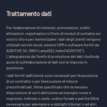
Trattamento dati
Per l’elaborazione di richieste, prenotazioni, ordini,
attivazioni, registrazioni o l’invio di moduli di contatto sul
nostro sito e per memorizzare i dati degli utenti vengono
utilizzati servizi cloud, sistemi CRM e software forniti da
ADDITIVE Srl, 39011 Lana (BZ), Italia (“ADDITIVE”).
L’adeguatezza del livello di protezione dei dati risulta da
accordi sull’elaborazione di dati con le imprese in
questione.
I dati forniti dall’utente sono necessari per l’esecuzione
di un contratto o per l’esecuzione di misure
precontrattuali. Viene specificato che la messa a
disposizione di certi dati (come ad esempio nome e
cognome, indirizzo o sede, codice fiscale e partita IVA) è
necessaria per adempiere a obblighi tributari o ad altri