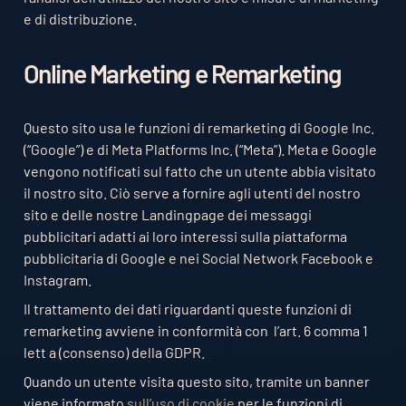
e di distribuzione.
Online Marketing e Remarketing
Questo sito usa le funzioni di remarketing di Google Inc.
(“Google”) e di Meta Platforms Inc. (“Meta”). Meta e Google
vengono notificati sul fatto che un utente abbia visitato
il nostro sito. Ciò serve a fornire agli utenti del nostro
sito e delle nostre Landingpage dei messaggi
pubblicitari adatti ai loro interessi sulla piattaforma
pubblicitaria di Google e nei Social Network Facebook e
Instagram.
Il trattamento dei dati riguardanti queste funzioni di
remarketing avviene in conformità con l’art. 6 comma 1
lett a (consenso) della GDPR.
Quando un utente visita questo sito, tramite un banner
viene informato
sull’uso di cookie
per le funzioni di