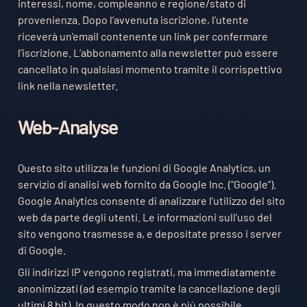
interessi, nome, compleanno e regione/stato di
provenienza. Dopo l’avvenuta iscrizione, l’utente
riceverà un’email contenente un link per confermare
l’iscrizione. L’abbonamento alla newsletter può essere
cancellato in qualsiasi momento tramite il corrispettivo
link nella newsletter.
Web-Analyse
Questo sito utilizza le funzioni di Google Analytics, un
servizio di analisi web fornito da Google Inc. (“Google”).
Google Analytics consente di analizzare l’utilizzo del sito
web da parte degli utenti. Le informazioni sull’uso del
sito vengono trasmesse a, e depositate presso i server
di Google.
Gli indirizzi IP vengono registrati, ma immediatamente
anonimizzati (ad esempio tramite la cancellazione degli
ultimi 8 bit). In questo modo non è più possibile