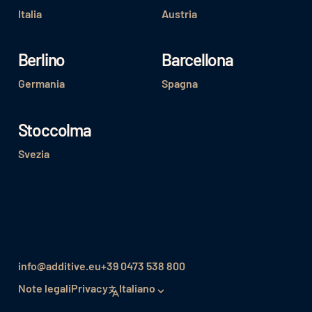
Italia
Austria
Berlino
Barcellona
Germania
Spagna
Stoccolma
Svezia
info@additive.eu
+39 0473 538 800
Note legali
Privacy
Italiano