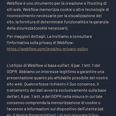
Webflow è uno strumento per la creazione e l’hosting di
siti web. Webflow memorizza cookie o altre tecnologie di
riconoscimento necessarie per la visualizzazione del
sito, la fornitura di determinate funzionalità e la garanzia
della sicurezza (cookie necessari).
Per maggiori dettagli, La invitiamo a consultare
l’informativa sulla privacy di Webflow:
https://webflow.com/legal/eu-privacy-policy
L’utilizzo di Webflow si basa sull’art. 6 par. 1 lett. f del
GDPR. Abbiamo un interesse legittimo a garantire una
presentazione quanto più affidabile possibile del nostro
sito web. Qualora fosse richiesto il Suo consenso, il
trattamento dei dati avverrà esclusivamente sulla base
dell’art. 6 par. 1 lett. a del GDPR nella misura in cui tale
consenso comprenda la memorizzazione di cookie o
l’accesso a informazioni sul dispositivo dell’utente (ad
es. il device fingerprinting). Lei può revocare il Suo