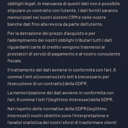
obblighi legali. In mancanza di questi dati non è possibile
stipulare un contratto con l’utente. I dati forniti saranno
memorizzati nei nostri sistemi CRM e nelle nostre
banche dati fino alla revoca da parte dell’utente.
Per la detrazione del prezzo d’acquisto e per
l’adempimento dei nostri obblighi tributari tutti i dati
riguardanti carte di credito vengono trasmessi ai
prestatori di servizi di pagamento e al nostro consulente
fiscale.
Il trattamento dei dati avviene in conformità con l’art. 6
comma 1 lett a (consenso) e/o lett b (necessario per
l’esecuzione di un contratto) della GDPR.
La memorizzazione dei dati avviene in conformità con
l’art. 6 comma 1 lett f (legittimo interesse) della GDPR.
Nel rispetto delle normative della GDPR (legittimo
interesse) i nostri obiettivi sono l’interpretazione e
l’analisi statistica dei nostri sforzi di trasformare clienti