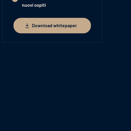
nuovi ospiti
Download whitepaper
Download whitepaper