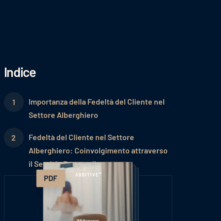
Indice
Importanza della Fedeltà del Cliente nel
Settore Alberghiero
Fedeltà del Cliente nel Settore
Alberghiero: Coinvolgimento attraverso
il Servizio Personalizzato