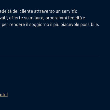
fedeltà del cliente attraverso un servizio
zzati, offerte su misura, programmi fedeltà e
ti per rendere il soggiorno il più piacevole possibile.
otel