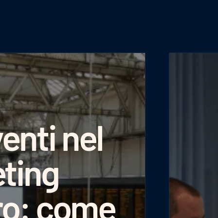
enti nel
ting
ro: come