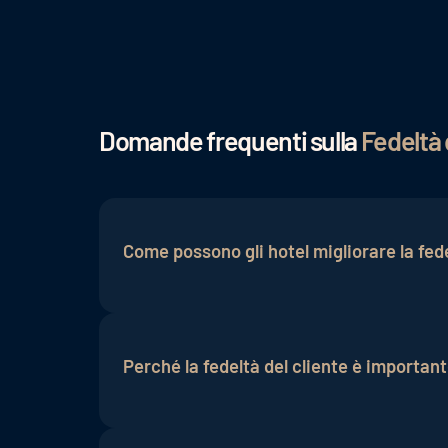
Domande frequenti sulla
Fedeltà 
Come possono gli hotel migliorare la fede
Gli hotel possono migliorare la fedeltà d
mantenendo una comunicazione regolare
Perché la fedeltà del cliente è importan
La fedeltà del cliente è importante per a