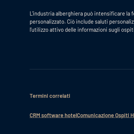
L'industria alberghiera può intensificare la 
personalizzato. Ciò include saluti personali
l'utilizzo attivo delle informazioni sugli ospi
Termini correlati
CRM software hotel
Comunicazione Ospiti H