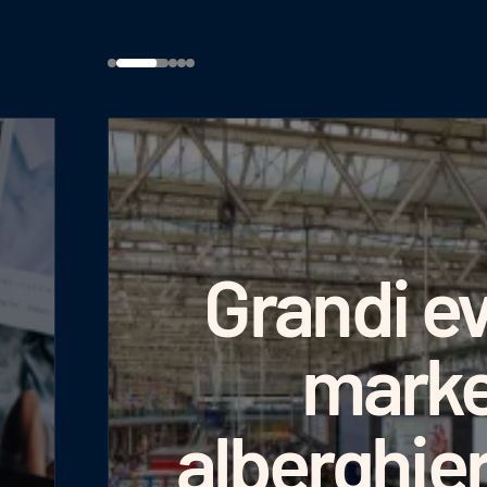
Grandi ev
marke
alberghie