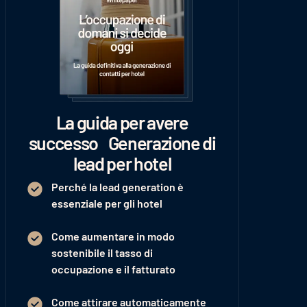
La guida per avere
successo Generazione di
lead per hotel
Perché la lead generation è
essenziale per gli hotel
Come aumentare in modo
sostenibile il tasso di
occupazione e il fatturato
Come attirare automaticamente