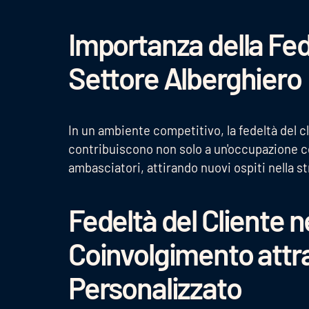
Importanza della Fede
Settore Alberghiero
In un ambiente competitivo, la fedeltà del cli
contribuiscono non solo a un'occupazione 
ambasciatori, attirando nuovi ospiti nella st
Fedeltà del Cliente n
Coinvolgimento attra
Personalizzato