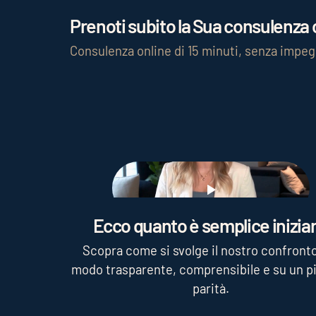
Prenoti subito la Sua consulenza c
Consulenza online di 15 minuti, senza impe
Play
Ecco quanto è semplice iniziar
Scopra come si svolge il nostro confronto
modo trasparente, comprensibile e su un pi
parità.