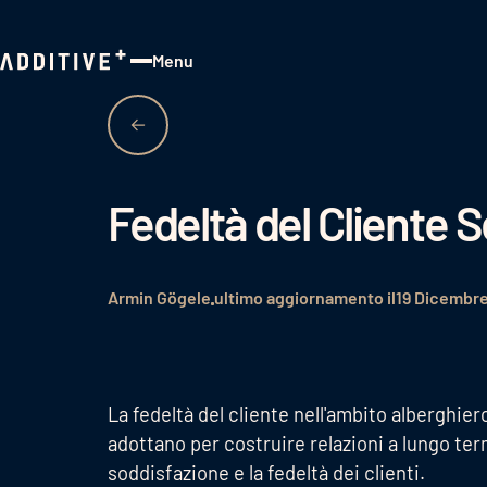
Menu
Close
Fedeltà del Cliente 
Armin Gögele
ultimo aggiornamento il
19 Dicembr
La fedeltà del cliente nell'ambito alberghiero 
adottano per costruire relazioni a lungo ter
soddisfazione e la fedeltà dei clienti.