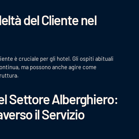
ltà del Cliente nel
ente è cruciale per gli hotel. Gli ospiti abituali
continua, ma possono anche agire come
ruttura.
el Settore Alberghiero:
verso il Servizio