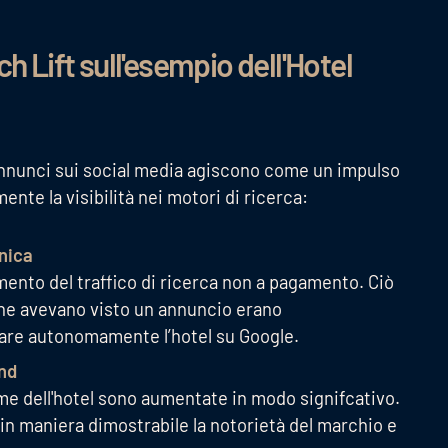
ch Lift sull'esempio dell'Hotel
i annunci sui social media agiscono come un impulso
ente la visibilità nei motori di ricerca:
anica
mento del traffico di ricerca non a pagamento. Ciò
 che avevano visto un annuncio erano
care autonomamente l’hotel su Google.
and
ome dell'hotel sono aumentate in modo signifcativo.
 in maniera dimostrabile la notorietà del marchio e