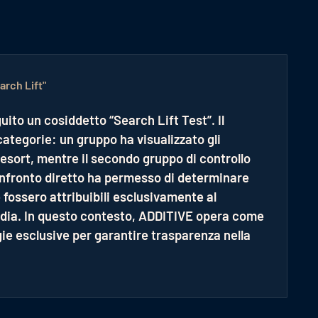
arch Lift"
uito un cosiddetto “Search Lift Test”. Il
categorie: un gruppo ha visualizzato gli
Resort, mentre il secondo gruppo di controllo
onfronto diretto ha permesso di determinare
 fossero attribuibili esclusivamente al
media. In questo contesto, ADDITIVE opera come
gie esclusive per garantire trasparenza nella