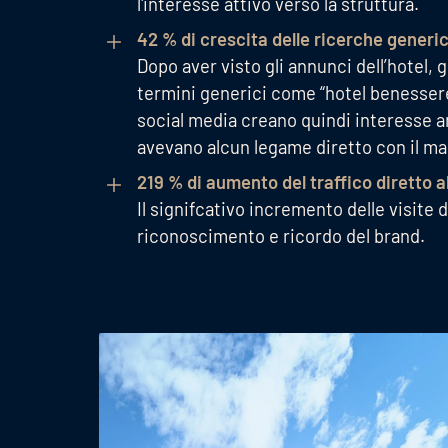
l'interesse attivo verso la struttura.
42 % di crescita delle ricerche generi
Dopo aver visto gli annunci dell’hotel,
termini generici come “hotel benessere”
social media creano quindi interesse an
avevano alcun legame diretto con il mar
219 % di aumento del traffico diretto a
Il signifcativo incremento delle visite d
riconoscimento e ricordo del brand.