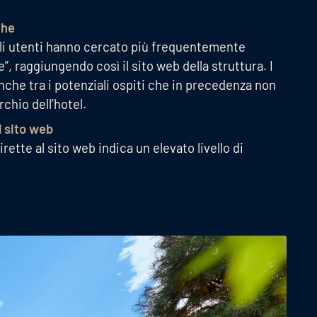
che
 gli utenti hanno cercato più frequentemente
, raggiungendo così il sito web della struttura. I
che tra i potenziali ospiti che in precedenza non
chio dell’hotel.
l sito web
irette al sito web indica un elevato livello di