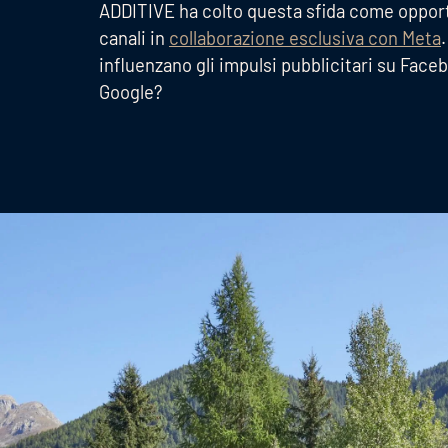
ADDITIVE ha colto questa sfida come opportu
canali in
collaborazione esclusiva con Meta
influenzano gli impulsi pubblicitari su Fac
Google?