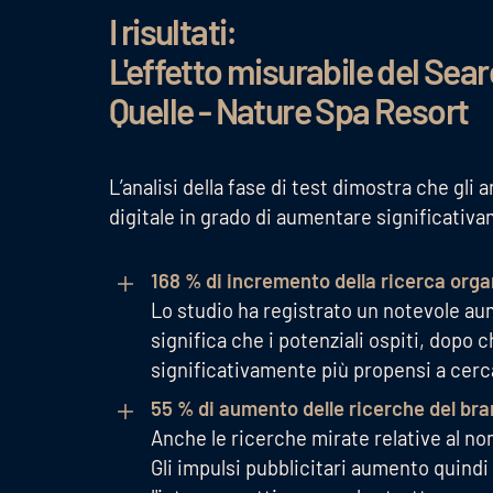
I risultati:
L'effetto misurabile del Sear
Quelle - Nature Spa Resort
L’analisi della fase di test dimostra che gl
digitale in grado di aumentare significativam
168 % di incremento della ricerca org
Lo studio ha registrato un notevole au
significa che i potenziali ospiti, dopo
significativamente più propensi a cer
55 % di aumento delle ricerche del br
Anche le ricerche mirate relative al n
Gli impulsi pubblicitari aumento quindi