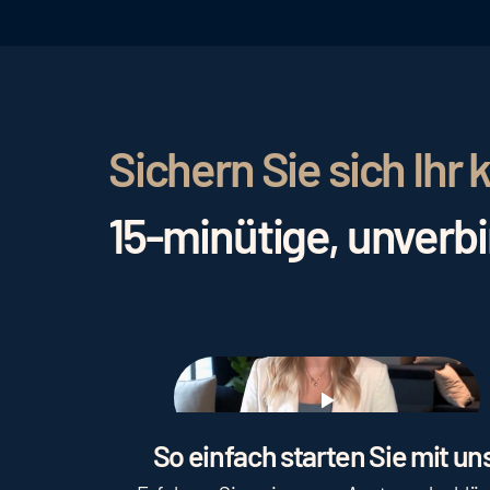
Sichern Sie sich Ih
15-minütige, unverb
Play
So einfach starten Sie mit uns