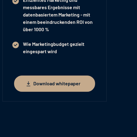
messbares Ergebnisse mit
datenbasiertem Marketing - mit
einem beeindruckenden
ROI von
über 1000 %
Wie
Marketingbudget gezielt
eingespart
wird
Download whitepaper
Download whitepaper