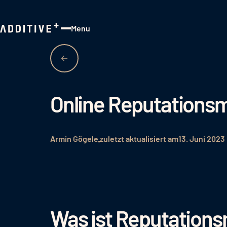
Menu
Close
Online Reputations
Armin Gögele
zuletzt aktualisiert am
13. Juni 2023
Was ist Reputatio