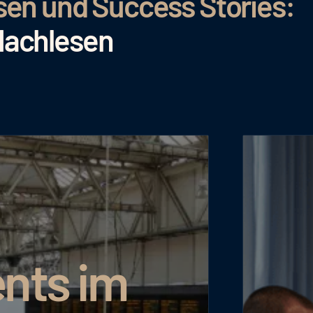
sen und Success Stories:
Nachlesen
nts im