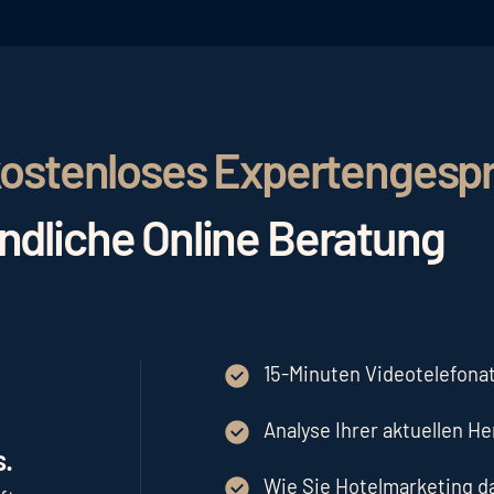
r kostenloses Expertengesp
indliche Online Beratung
15-Minuten Videotelefonat
Analyse Ihrer aktuellen H
.
Wie Sie Hotelmarketing 