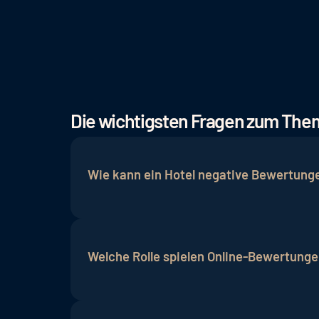
Die wichtigsten Fragen zum Th
Wie kann ein Hotel negative Bewertung
Um negative Bewertungen effektiv anzug
Antwort geben, eventuell eine Lösung a
Welche Rolle spielen Online-Bewertungen
Online-Bewertungen sind von großer Bed