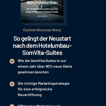
Custom Success Story
So gelingt der Neustart
nach dem Hotelumbau-
SomVita-Suites
Wie die SomVita Suites in nur
einem Jahr
über 90% neue Gäste
gewinnen konnten
Die richtige Marketingstrategie
für eine
erfolgreiche
Neueröffnung
Effizientes Marketing und