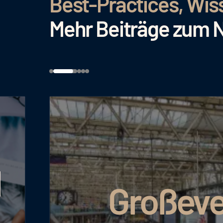
Best-Practices, Wis
Mehr Beiträge zum 
l
Großeve