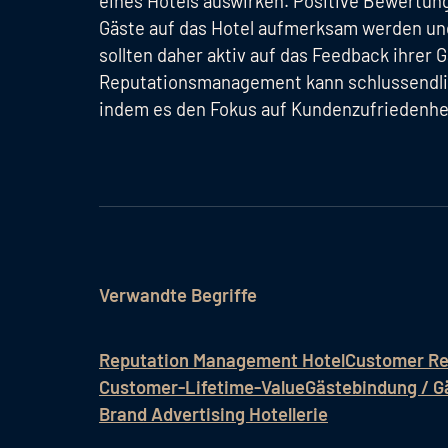
eines Hotels auswirken. Positive Bewertun
Gäste auf das Hotel aufmerksam werden un
sollten daher aktiv auf das Feedback ihrer G
Reputationsmanagement kann schlussendlic
indem es den Fokus auf Kundenzufriedenhei
Verwandte Begriffe
Reputation Management Hotel
Customer Re
Customer-Lifetime-Value
Gästebindung / Gä
Brand Advertising Hotellerie