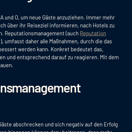
das A und O, um neue Gäste anzuziehen. Immer mehr
ich über ihr Reiseziel informieren, nach Hotels zu
hen. Reputationsmanagement (auch
Reputation
 umfasst daher alle Maßnahmen, durch die das
rbessert werden kann. Konkret bedeutet das,
n und entsprechend darauf zu reagieren. Mit dem
bauen.
ionsmanagement
äste abschrecken und sich negativ auf den Erfolg