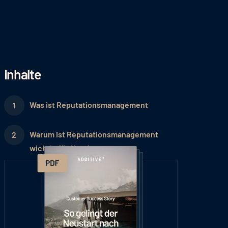
Inhalte
Was ist Reputationsmanagement
Warum ist Reputationsmanagement
wichtig für Hotels