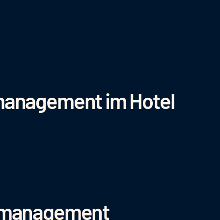
management im Hotel
nsmanagement