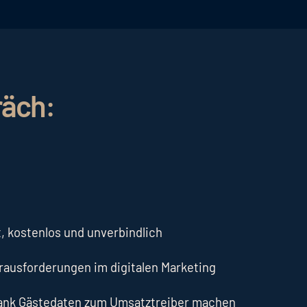
räch:
, kostenlos und unverbindlich
erausforderungen im digitalen Marketing
dank Gästedaten zum Umsatztreiber machen