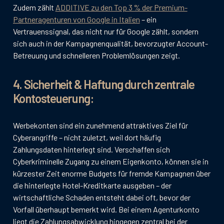
Zudem zählt
ADDITIVE zu den Top 3 % der Premium-
Partneragenturen von Google in Italien
– ein
Vertrauenssignal, das nicht nur für Google zählt, sondern
sich auch in der Kampagnenqualität, bevorzugter Account-
Betreuung und schnelleren Problemlösungen zeigt.
4. Sicherheit & Haftung durch zentrale
Kontosteuerung:
Werbekonten sind ein zunehmend attraktives Ziel für
Cyberangriffe – nicht zuletzt, weil dort häufig
Zahlungsdaten hinterlegt sind. Verschaffen sich
Cyberkriminelle Zugang zu einem Eigenkonto, können sie in
kürzester Zeit enorme Budgets für fremde Kampagnen über
die hinterlegte Hotel-Kreditkarte ausgeben – der
wirtschaftliche Schaden entsteht dabei oft, bevor der
Vorfall überhaupt bemerkt wird. Bei einem Agenturkonto
liegt die Zahlungsabwicklung hingegen zentral bei der