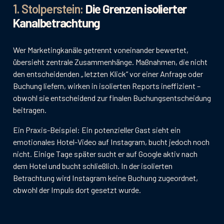
1. Stolperstein:
Die Grenzen isolierter
Kanalbetrachtung
Wer Marketingkanäle getrennt voneinander bewertet,
übersieht zentrale Zusammenhänge. Maßnahmen, die nicht
den entscheidenden „ letzten Klick“ vor einer Anfrage oder
Buchung liefern, wirken in isolierten Reports ineffizient –
obwohl sie entscheidend zur finalen Buchungsentscheidung
beitragen.
Ein Praxis-Beispiel: Ein potenzieller Gast sieht ein
emotionales Hotel-Video auf Instagram, bucht jedoch noch
nicht. Einige Tage später sucht er auf Google aktiv nach
dem Hotel und bucht schließlich. In der isolierten
Betrachtung wird Instagram keine Buchung zugeordnet,
obwohl der Impuls dort gesetzt wurde.