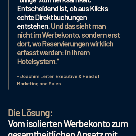
Entscheidend ist, ob aus Klicks
echte Direktbuchungen
entstehen.
Und das sieht man
nicht im Werbekonto, sondern erst
dort, wo Reservierungen wirklich
erfasst werden: in Ihrem
Hotelsystem."
- Joachim Leiter, Executive & Head of
Marketing and Sales
Die Lösung:
Vom isolierten Werbekonto zum
gesamtheitlichen Ansatz mit