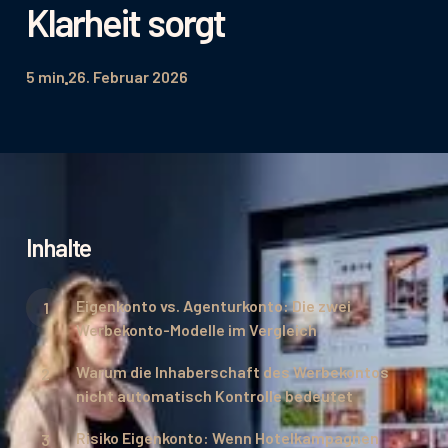
Klarheit sorgt
5 min
26. Februar 2026
Inhalte
Eigenkonto vs. Agenturkonto: Die zwei
Werbekonto-Modelle im Vergleich
Warum die Inhaberschaft des Werbekontos
nicht automatisch Kontrolle bedeutet
Risiko Eigenkonto: Wenn Hotelkampagnen