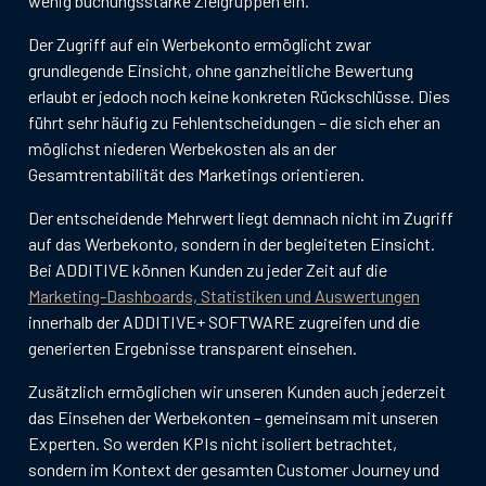
wenig buchungsstarke Zielgruppen ein.
Der Zugriff auf ein Werbekonto ermöglicht zwar
grundlegende Einsicht, ohne ganzheitliche Bewertung
erlaubt er jedoch noch keine konkreten Rückschlüsse. Dies
führt sehr häufig zu Fehlentscheidungen – die sich eher an
möglichst niederen Werbekosten als an der
Gesamtrentabilität des Marketings orientieren.
Der entscheidende Mehrwert liegt demnach nicht im Zugriff
auf das Werbekonto, sondern in der begleiteten Einsicht.
Bei ADDITIVE können Kunden zu jeder Zeit auf die
Marketing-Dashboards, Statistiken und Auswertungen
innerhalb der ADDITIVE+ SOFTWARE zugreifen und die
generierten Ergebnisse transparent einsehen.
Zusätzlich ermöglichen wir unseren Kunden auch jederzeit
das Einsehen der Werbekonten – gemeinsam mit unseren
Experten. So werden KPIs nicht isoliert betrachtet,
sondern im Kontext der gesamten Customer Journey und