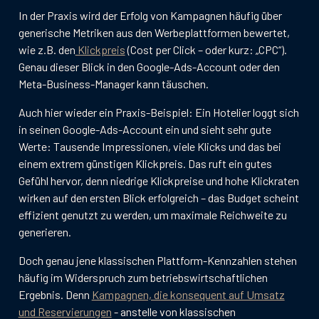
In der Praxis wird der Erfolg von Kampagnen häufig über
generische Metriken aus den Werbeplattformen bewertet,
wie z.B. den
Klickpreis
(Cost per Click – oder kurz: „CPC“).
Genau dieser Blick in den Google-Ads-Account oder den
Meta-Business-Manager kann täuschen.
Auch hier wieder ein Praxis-Beispiel: Ein Hotelier loggt sich
in seinen Google-Ads-Account ein und sieht sehr gute
Werte: Tausende Impressionen, viele Klicks und das bei
einem extrem günstigen Klickpreis. Das ruft ein gutes
Gefühl hervor, denn niedrige Klickpreise und hohe Klickraten
wirken auf den ersten Blick erfolgreich – das Budget scheint
effizient genutzt zu werden, um maximale Reichweite zu
generieren.
Doch genau jene klassischen Plattform-Kennzahlen stehen
häufig im Widerspruch zum betriebswirtschaftlichen
Ergebnis. Denn
Kampagnen, die konsequent auf Umsatz
und Reservierungen
- anstelle von klassischen