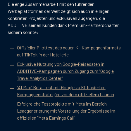
Die enge Zusammenarbeit mit den führenden
Werbeplattformen der Welt zeigt sich auch in einigen
konkreten Projekten und exklusiven Zugängen, die
ADDITIVE seinen Kunden dank Premium-Partnerschaften
sichern konnte:
Offizieller Pilottest des neuen KI-Kampagnenformats
auf TikTok in der Hotellerie
Exklusive Nutzung von Google-Reisedaten in
ADDITIVE-Kampagnen durch Zugang zum "Google
Travel Analytics Center"
“AI Max” Beta-Test mit Google zu KI-basierten
Kampagnenstrategien vor dem offiziellem Launch
Erfolgreiche Testprojekte mit Meta im Bereich
Leadgenerierung mit Vorstellung der Ergebnisse im
offiziellen “Meta Earnings Call”