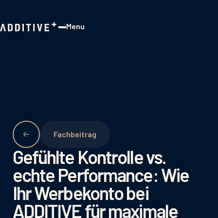
Menu
Close
Fachbeitrag
Gefühlte Kontrolle vs.
echte Performance: Wie
Ihr Werbekonto bei
ADDITIVE für maximale