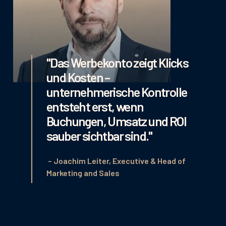
"Das Werbekonto zeigt Klicks
und Kosten –
unternehmerische Kontrolle
entsteht erst, wenn
Buchungen, Umsatz und ROI
sauber sichtbar sind."
– Joachim Leiter, Executive & Head of
Marketing and Sales