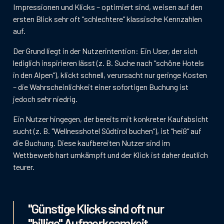
Impressionen und Klicks – optimiert sind, weisen auf den
ersten Blick sehr oft “schlechtere“ klassische Kennzahlen
auf.
Der Grund liegt in der Nutzerintention: Ein User, der sich
lediglich inspirieren lässt (z. B. Suche nach “schöne Hotels
in den Alpen“), klickt schnell, verursacht nur geringe Kosten
– die Wahrscheinlichkeit einer sofortigen Buchung ist
jedoch sehr niedrig.
Ein Nutzer hingegen, der bereits mit konkreter Kaufabsicht
sucht (z. B. "Wellnesshotel Südtirol buchen“), ist “heiß“ auf
die Buchung. Diese kaufbereiten Nutzer sind im
Wettbewerb hart umkämpft und der Klick ist daher deutlich
teurer.
"Günstige Klicks sind oft nur
"billige" Aufmerksamkeit.