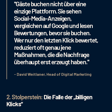
"Gäste buchen nicht über eine
einzige Plattform. Sie sehen
Social-Media-Anzeigen,
vergleichen auf Google und lesen
Bewertungen, bevor sie buchen.
Wer nur den letzten Klick bewertet,
reduziert oft genau jene
Maßnahmen, die die Nachfrage
überhaupt erst erzeugt haben."
– David Weitlaner, Head of Digital Marketing
2. Stolperstein:
Die Falle der „billigen
Klicks“