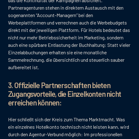
das die Kontinuität der Kampagnen absichert.
Partneragenturen stehen in direktem Austausch mit den
sogenannten “Account-Managern” bei den
Werbeplattformen und verrechnen auch die Werbebudgets
direkt mit der jeweiligen Plattform. Für Hotels bedeutet das
nicht nur mehr Betriebssicherheit im Marketing, sondern
auch eine spürbare Entlastung der Buchhaltung: Statt vieler
Einzelabbuchungen erhalten sie eine monatliche
Sammelrechnung, die übersichtlich und steuerlich sauber
aufbereitet ist.
3. Offizielle Partnerschaften bieten
Zugangsvorteile, die Einzelkonten nicht
erreichen können:
Hier schließt sich der Kreis zum Thema Marktmacht. Was
ein einzelnes Hotelkonto technisch nicht leisten kann, wird
durch den Agentur-Verbund möglich: Im professionellen