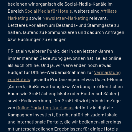
bedienen wir organisch die Social-Media-Kanäle im
Bereich
Social Media für Hotels
, weiters sind
Affiliate
Marketing
sowie
Newsletter-Marketing
relevant.
Letzteres vor allem um Bestands- und Stammgäste zu
halten, laufend zu kommunizieren und dadurch Anfragen
bzw. Buchungen zu erlangen.
PR ist ein weiterer Punkt, der in den letzten Jahren
immer mehr an Bedeutung gewonnen hat, sei es online
als auch offline. Und ja, wir verwenden noch etwas
Budget für Offline-Werbemaßnahmen zur
Vermarktung
von Hotels
: gezielte Printanzeigen, etwas Out-of-Home
(Anmerk.: Außenwerbung bzw. Werbung im öffentlichen
Raum wie Großflächenplakate oder Poster auf Säulen)
sowie Radiowerbung. Der Großteil wird jedoch im Zuge
von
Online Marketing Tourismus
definitiv in digitale
Kampagnen investiert. Es gibt natürlich zudem lokale
und internationale Portale, die wir bedienen, allerdings
mit unterschiedlichen Ergebnissen: für einige Hotels