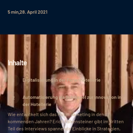
5 min
28. April 2021
Inhalte
Digitalisierung in der Ferienhotellerie
Automatisierung als Schlüssel zur Innovation in
der Hotellerie
Wie entwickelt sich das Hotelmarketing in den
kommenden Jahren? Erich Falkensteiner gibt im dritten
Teil des Interviews spannende Einblicke in Strategien,