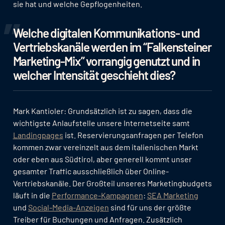
sie hat und welche Gepflogenheiten.
Welche digitalen Kommunikations- und
Vertriebskanäle werden im “Falkensteiner
Marketing-Mix” vorrangig genutzt und in
welcher Intensität geschieht dies?
Mark Kantioler: Grundsätzlich ist zu sagen, dass die
wichtigste Anlaufstelle unsere Internetseite samt
Landingpages
ist. Reservierungsanfragen per Telefon
kommen zwar vereinzelt aus dem italienischen Markt
oder eben aus Südtirol, aber generell kommt unser
gesamter Traffic ausschließlich über Online-
Vertriebskanäle. Der Großteil unseres Marketingbudgets
läuft in die
Performance-Kampagnen
:
SEA Marketing
und
Social-Media-Anzeigen
sind für uns der größte
Treiber für Buchungen und Anfragen. Zusätzlich