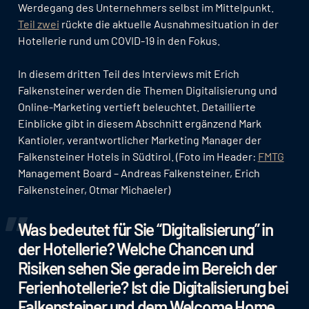
Werdegang des Unternehmers selbst im Mittelpunkt.
Teil zwei
rückte die aktuelle Ausnahmesituation in der
Hotellerie rund um COVID-19 in den Fokus.
In diesem dritten Teil des Interviews mit Erich
Falkensteiner werden die Themen Digitalisierung und
Online-Marketing vertieft beleuchtet. Detaillierte
Einblicke gibt in diesem Abschnitt ergänzend Mark
Kantioler, verantwortlicher Marketing Manager der
Falkensteiner Hotels in Südtirol. (Foto im Header:
FMTG
Management Board – Andreas Falkensteiner, Erich
Falkensteiner, Otmar Michaeler)
Was bedeutet für Sie “Digitalisierung” in
der Hotellerie? Welche Chancen und
Risiken sehen Sie gerade im Bereich der
Ferienhotellerie? Ist die Digitalisierung bei
Falkensteiner und dem Welcome Home