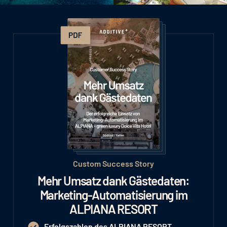
Custom Success Story
Mehr Umsatz dank Gästedaten:
Marketing-Automatisierung im
ALPIANA RESORT
Erfolgszahlen des ALPIANA RESORT