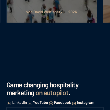
von David Weitlaner
Juli 2026
Game changing hospitality
marketing
on autopilot
.
LinkedIn
YouTube
Facebook
Instagram