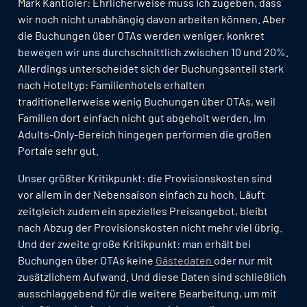
Mark Kantioler: Ehrlicherweise muss ich zugeben, dass
wir noch nicht unabhängig davon arbeiten können. Aber
die Buchungen über OTAs werden weniger, konkret
bewegen wir uns durchschnittlich zwischen 10 und 20%.
Allerdings unterscheidet sich der Buchungsanteil stark
nach Hoteltyp: Familienhotels erhalten
traditionellerweise wenig Buchungen über OTAs, weil
Familien dort einfach nicht gut abgeholt werden. Im
Adults-Only-Bereich hingegen performen die großen
Portale sehr gut.
Unser größter Kritikpunkt: die Provisionskosten sind
vor allem in der Nebensaison einfach zu hoch. Läuft
zeitgleich zudem ein spezielles Preisangebot, bleibt
nach Abzug der Provisionskosten nicht mehr viel übrig.
Und der zweite große Kritikpunkt: man erhält bei
Buchungen über OTAs keine
Gästedaten
oder nur mit
zusätzlichem Aufwand. Und diese Daten sind schließlich
ausschlaggebend für die weitere Bearbeitung, um mit