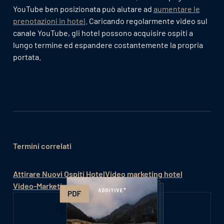
YouTube ben posizionata può aiutare ad
aumentare le
prenotazioni in hotel
. Caricando regolarmente video sul
canale YouTube, gli hotel possono acquisire ospiti a
lungo termine ed espandere costantemente la propria
portata.
Termini correlati
Attirare Nuovi Ospiti Hotel
Video marketing hotel
Video-Marketing
Storytelling Online Hotel