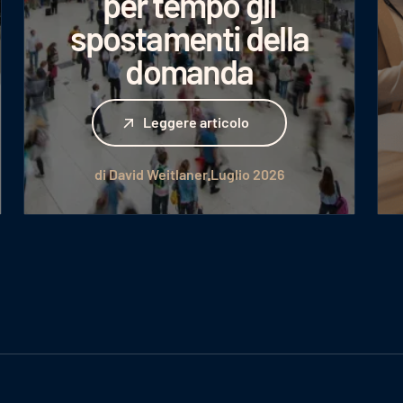
per tempo gli
spostamenti della
domanda
Leggere articolo
Leggere articolo
di David Weitlaner
Luglio 2026