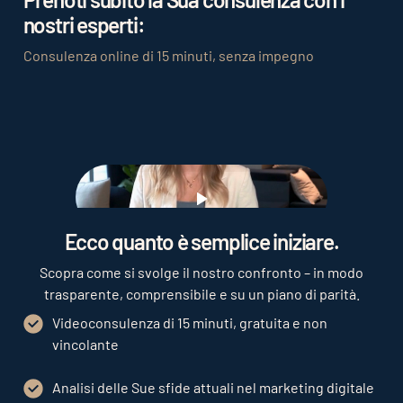
proprio target.
nostri esperti:
Consulenza online di 15 minuti, senza impegno
Play
Ecco quanto è semplice iniziare.
Scopra come si svolge il nostro confronto – in modo
trasparente, comprensibile e su un piano di parità.
Videoconsulenza di 15 minuti, gratuita e non
vincolante
Analisi delle Sue sfide attuali nel marketing digitale