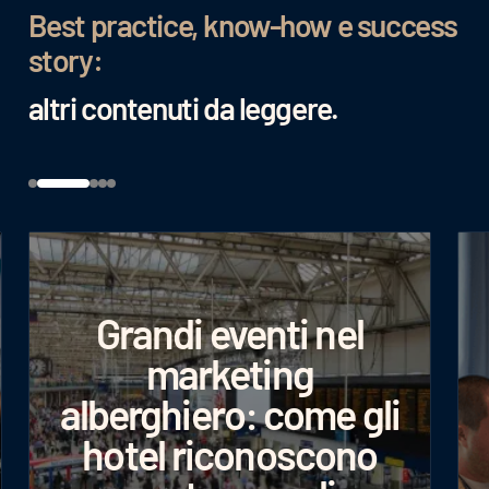
Best practice, know-how e success
story:
altri contenuti da leggere.
Grandi eventi nel
marketing
alberghiero: come gli
hotel riconoscono
Googl