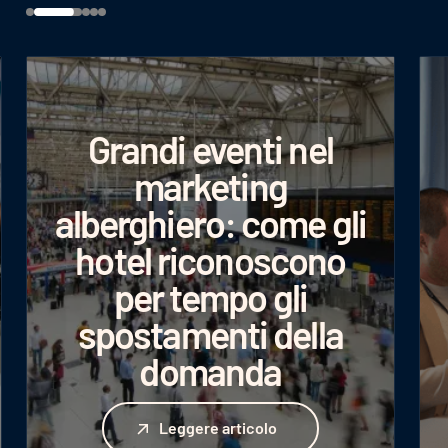
Grandi eventi nel
marketing
alberghiero: come gli
hotel riconoscono
per tempo gli
spostamenti della
domanda
Leggere articolo
Leggere articolo