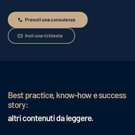
Prenoti una consulenza
Prenoti una consulenza
Invii una richiesta
Invii una richiesta
Best practice, know-how e success
story:
altri contenuti da leggere.