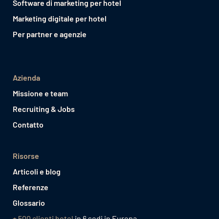
Software di marketing per hotel
Marketing digitale per hotel
Per partner e agenzie
Azienda
Missione e team
Recruiting & Jobs
Contatto
Risorse
Articoli e blog
Referenze
Glossario
+ 500 clienti hotel
in 6 sedi in Europa