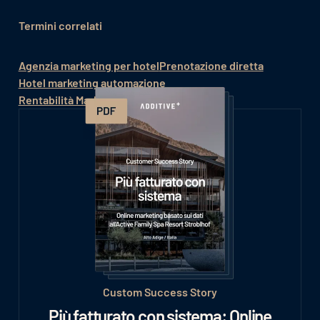
Termini correlati
Agenzia marketing per hotel
Prenotazione diretta
Hotel marketing automazione
Rentabilità Marketing Online Hotel
Custom Success Story
Più fatturato con sistema: Online