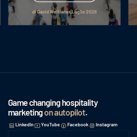
di David Weitlaner
Luglio 2026
Game changing hospitality
marketing
on autopilot
.
LinkedIn
YouTube
Facebook
Instagram