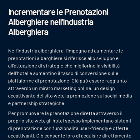
Incrementare le Prenotazioni
Alberghiere nell'Industria
Alberghiera
Nell'industria alberghiera, l'impegno ad aumentare le
prenotazioni alberghiere si riferisce allo sviluppo e
all'attuazione di strategie che migliorino la visibilità
dell'hotel e aumentino il tasso di conversione sulle
piattaforme di prenotazione. Ciò può essere raggiunto
attraverso un mirato marketing online, un design
accattivante del sito web, la promozione sui social media
e partnership strategiche.
Per promuovere la prenotazione diretta attraverso il
proprio sito web, gli hotel spesso implementano sistemi
di prenotazione con funzionalità user-friendly e offerte
accattivanti. Ciò consente loro di acquisire direttamente