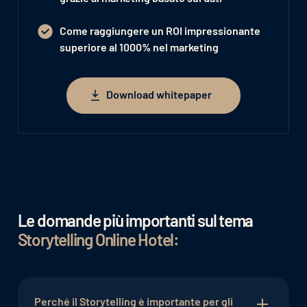
Come raggiungere un
ROI impressionante
superiore al 1000% nel marketing
Download whitepaper
Download whitepaper
Le domande più importanti sul tema
Storytelling Online Hotel:
Perché il Storytelling è importante per gli