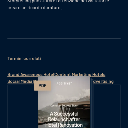
Storytelling può attirare l'attenzione dei visitatori e
creare un ricordo duraturo.
Termini correlati
Brand Awareness Hotel
Content Marketing Hotels
Social Media Marketing Hotel
Social Media Advertising