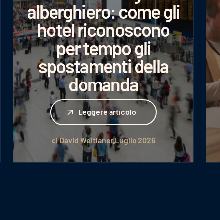
alberghiero: come gli
hotel riconoscono
per tempo gli
spostamenti della
domanda
Leggere articolo
Leggere articolo
di David Weitlaner
Luglio 2026