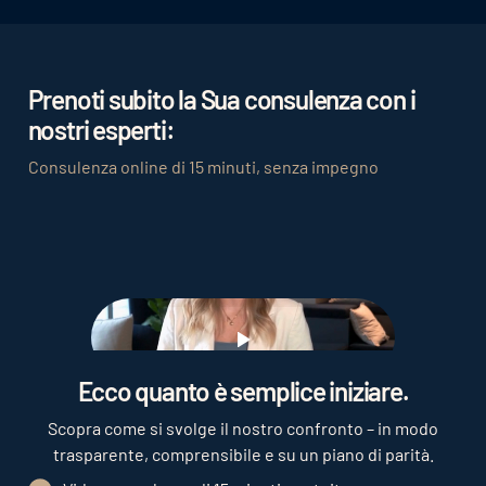
immagini, video e storie possono essere
presentati in modo ottimale.
Prenoti subito la Sua consulenza con i
nostri esperti:
Consulenza online di 15 minuti, senza impegno
Play
Ecco quanto è semplice iniziare.
Scopra come si svolge il nostro confronto – in modo
trasparente, comprensibile e su un piano di parità.