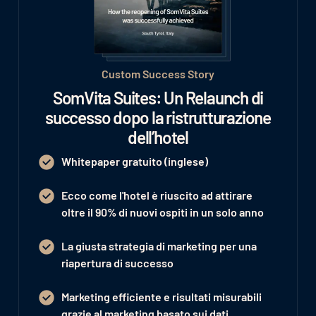
Custom Success Story
SomVita Suites: Un Relaunch di
successo dopo la ristrutturazione
dell’hotel
Whitepaper gratuito (inglese)
Ecco come l'hotel è riuscito ad attirare
oltre il 90% di nuovi ospiti in un solo anno
La giusta strategia di marketing per una
riapertura di successo
Marketing efficiente e risultati misurabili
grazie al marketing basato sui dati