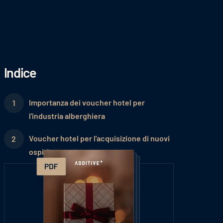
Indice
Importanza dei voucher hotel per
l'industria alberghiera
Voucher hotel per l'acquisizione di nuovi
ospiti