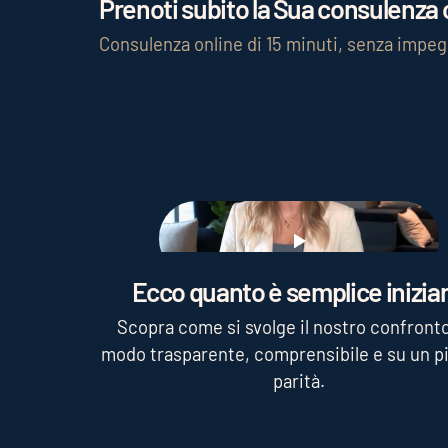
Prenoti subito la Sua consulenza c
Consulenza online di 15 minuti, senza impe
Play
Ecco quanto è semplice iniziar
Scopra come si svolge il nostro confronto
modo trasparente, comprensibile e su un pi
parità.