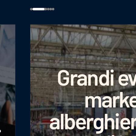
Grandi ev
marke
alberghie
: