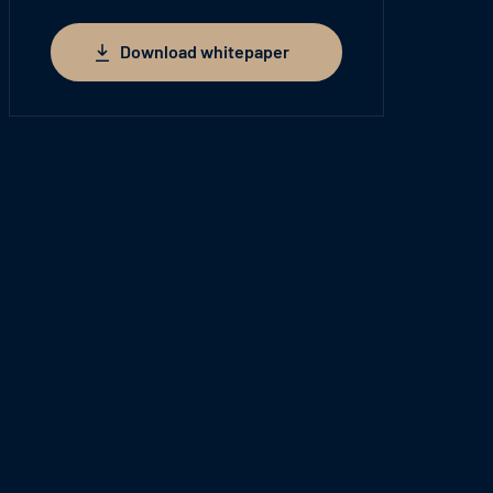
Download whitepaper
Download whitepaper