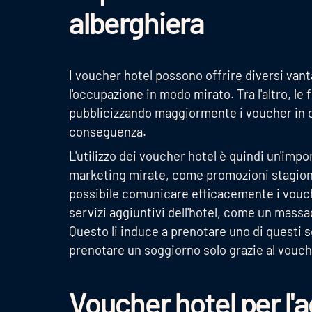
alberghiera
I voucher hotel possono offrire diversi vanta
l'occupazione in modo mirato. Tra l'altro, le
pubblicizzando maggiormente i voucher in qu
conseguenza.
L'utilizzo dei voucher hotel è quindi un'imp
marketing mirate, come promozioni stagiona
possibile comunicare efficacemente i voucher
servizi aggiuntivi dell'hotel, come un massag
Questo li induce a prenotare uno di questi s
prenotare un soggiorno solo grazie al vouch
Voucher hotel per l'a