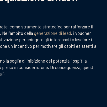
 hotel come strumento strategico per rafforzare il
 Nell'ambito della
generazione di lead
, i voucher
ivazione per spingere gli interessati a lasciare i
che un incentivo per motivare gli ospiti esistenti a
o la soglia di inibizione dei potenziali ospiti a
ro preso in considerazione. Di conseguenza, questi
li.