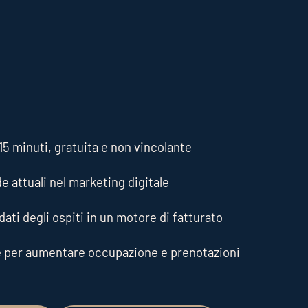
5 minuti, gratuita e non vincolante
de attuali nel marketing digitale
ati degli ospiti in un motore di fatturato
e per aumentare occupazione e prenotazioni