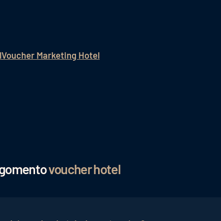
l
Voucher Marketing Hotel
argomento
voucher hotel