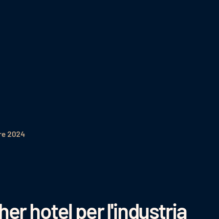
re 2024
r hotel per l'industria