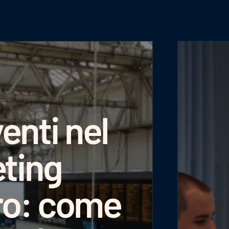
enti nel
ting
ro: come