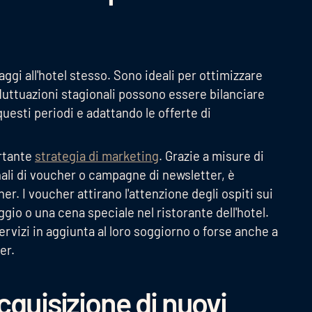
ggi all'hotel stesso. Sono ideali per ottimizzare
 fluttuazioni stagionali possono essere bilanciare
esti periodi e adattando le offerte di
ortante
strategia di marketing
. Grazie a misure di
li di voucher o campagne di newsletter, è
. I voucher attirano l'attenzione degli ospiti sui
gio o una cena speciale nel ristorante dell'hotel.
ervizi in aggiunta al loro soggiorno o forse anche a
er.
cquisizione di nuovi