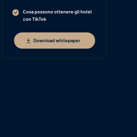
Cosa possono ottenere gli hotel
con TikTok
Download whitepaper
Download whitepaper