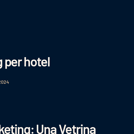
 per hotel
2024
keting: Una Vetrina