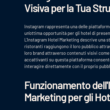
Visiva per la Tua Str
Instagram rappresenta una delle piattaforme
un'ottima opportunità per gli hotel di present
L'Instagram Hotel Marketing descrive una str
ristoranti raggiungono il loro pubblico att
loro brand attraverso contenuti visivi come
accattivanti su questa piattaforma consente a
interagire direttamente con il proprio pubbl
Funzionamento dell'
Marketing per gli Hot