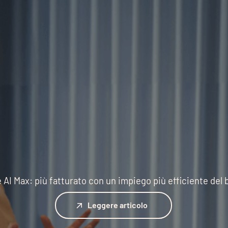
 AI Max: più fatturato con un impiego più efficiente del
Leggere articolo
Leggere articolo