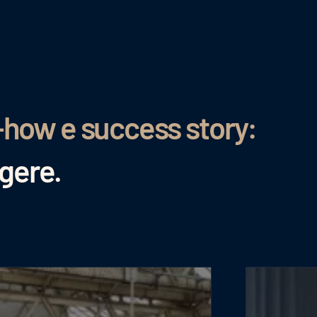
-how e success story:
ggere.