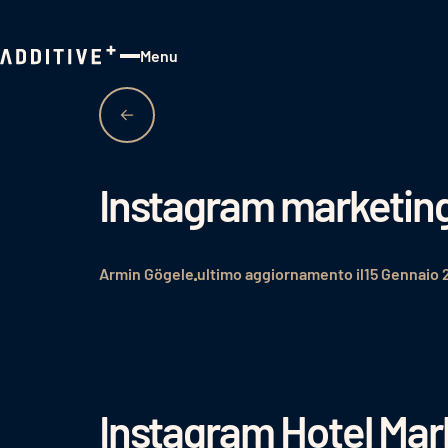
Menu
Close
Instagram marketing
Armin Gögele
ultimo aggiornamento il
15 Gennaio 
Instagram Hotel Mar