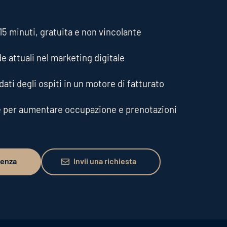
5 minuti, gratuita e non vincolante
de attuali nel marketing digitale
ati degli ospiti in un motore di fatturato
e per aumentare occupazione e prenotazioni
Invii una richiesta
lenza
Invii una richiesta