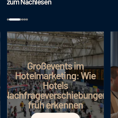
zum Nachlesen
Großevents im
Hotelmarketing: Wie
Hotels
Nachfrageverschiebungen
früh erkennen
Artikel lesen