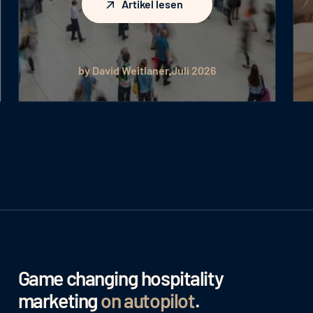
Artikel lesen
by David Weitlaner
Juli 2026
Game changing hospitality
marketing
on autopilot
.