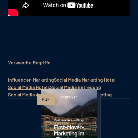
Verwandte Begriffe
Influencer-Marketing
Social Media Marketing Hotel
Social Media Hotels
Social Media Betreuung
Social Media Advertising
Social-Media-Marketing