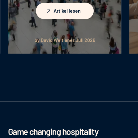
Artikel lesen
Artikel lesen
by David Weitlaner
Juli 2026
Game changing hospitality