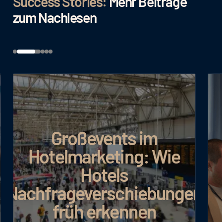
Success Stories:
Mehr Beiträge
zum Nachlesen
Großevents im
Hotelmarketing: Wie
Hotels
Nachfrageverschiebungen
früh erkennen