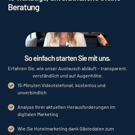
Beratung
breit gestreut mit einem geringeren Risiko den
bestmöglichen Erfolg bringen.
Play
So einfach starten Sie mit uns.
Erfahren Sie, wie unser Austausch abläuft – transparent,
verständlich und auf Augenhöhe.
15-Minuten Videotelefonat, kostenlos und
unverbindlich
Analyse Ihrer aktuellen Herausforderungen im
digitalen Marketing
Wie Sie Hotelmarketing dank Gästedaten zum