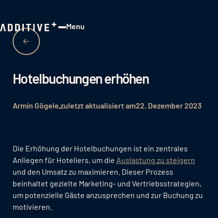
Menu
Close
Hotelbuchungen erhöhen
Armin Gögele
zuletzt aktualisiert am
22. Dezember 2023
Die Erhöhung der Hotelbuchungen ist ein zentrales
Anliegen für Hoteliers, um die
Auslastung zu steigern
und den Umsatz zu maximieren. Dieser Prozess
beinhaltet gezielte Marketing- und Vertriebsstrategien,
um potenzielle Gäste anzusprechen und zur Buchung zu
motivieren.