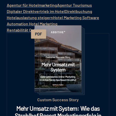
Agentur für Hotelmarketing
Agentur Tourismus
Digitaler Direktvertrieb im Hotel
Direktbuchung
Hotelauslastung steigern
Hotel Marketing Software
Automation Hotel Marketing
Rentabilität Online Hotel Marketing
Custom Success Story
Mehr Umsatz mit System: Wie das
Stroblhof Resort Marketingerfolg in