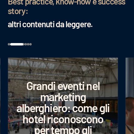
Best practice, know-how e success
story:
altri contenuti da leggere.
Grandi eventi nel
marketing
alberghiero: come gli
hotel riconoscono
per tempo gli