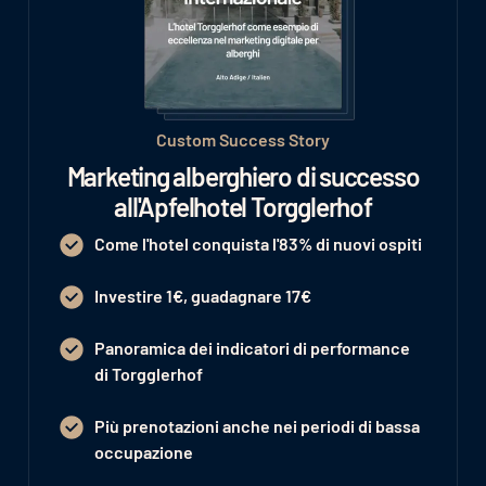
Custom Success Story
Marketing alberghiero di successo
all'Apfelhotel Torgglerhof
Come l'hotel conquista l'83% di nuovi ospiti
Investire 1€, guadagnare 17€
Panoramica dei indicatori di performance
di Torgglerhof
Più prenotazioni anche nei periodi di bassa
occupazione