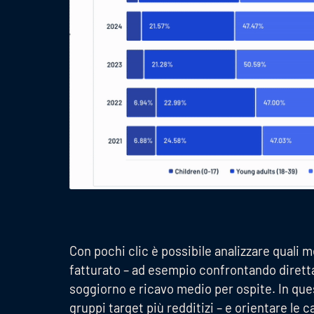
Con pochi clic è possibile analizzare quali 
fatturato – ad esempio confrontando dirett
soggiorno e ricavo medio per ospite. In que
gruppi target più redditizi – e orientare le 