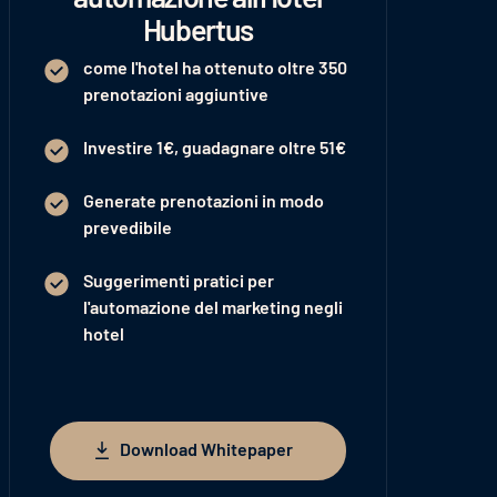
Hubertus
come l'hotel ha ottenuto oltre 350
prenotazioni aggiuntive
Investire 1€, guadagnare oltre 51€
Generate prenotazioni in modo
prevedibile
Suggerimenti pratici per
l'automazione del marketing negli
hotel
Download Whitepaper
Download Whitepaper