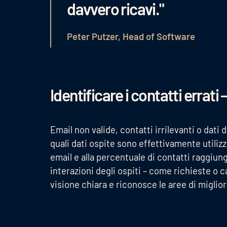
davvero ricavi."
Peter Putzer, Head of Software
Identificare i contatti errati 
Email non valide, contatti irrilevanti o dati
quali dati ospite sono effettivamente utilizza
email e alla percentuale di contatti raggiungi
interazioni degli ospiti – come richieste 
visione chiara e riconosce le aree di migli