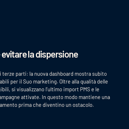
– evitare la dispersione
 di terze parti: la nuova dashboard mostra subito
bili per il Suo marketing. Oltre alla qualità delle
bili, si visualizzano l’ultimo import PMS e le
o campagne attivate. In questo modo mantiene una
oramento prima che diventino un ostacolo.