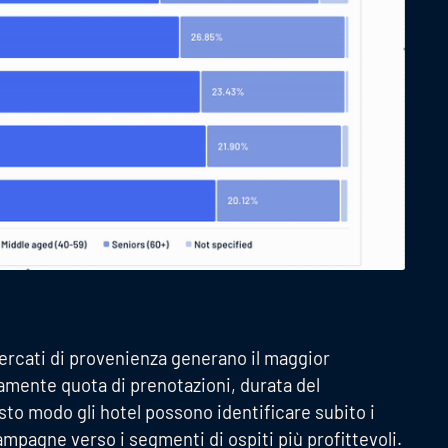
mercati di provenienza generano il maggior
amente quota di prenotazioni, durata del
sto modo gli hotel possono identificare subito i
campagne verso i segmenti di ospiti più profittevoli.