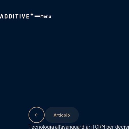
Menu
Close
Tecnologia all’avanguardia: il CRM per decis