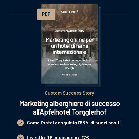
Custom Success Story
Marketing alberghiero di successo
all'Apfelhotel Torgglerhof
Come l'hotel conquista l'83% di nuovi ospiti
Investire 1€, guadagnare 17€