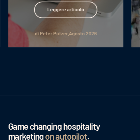
Leggere articolo
Leggere articolo
di Peter Putzer
Agosto 2026
Game changing hospitality
marketing
on autopilot
.