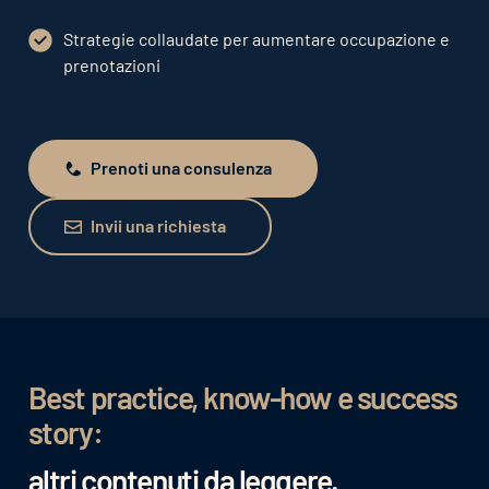
Strategie collaudate per aumentare occupazione e
prenotazioni
Prenoti una consulenza
Prenoti una consulenza
Invii una richiesta
Invii una richiesta
Best practice, know-how e success
story:
altri contenuti da leggere.