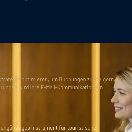
gstrategie optimieren, um Buchungen zu steigern.
erungen wird Ihre E-Mail-Kommunikation ein
stengünstiges Instrument für touristische