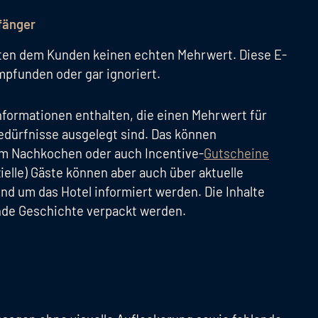
pfänger
eten dem Kunden keinen echten Mehrwert. Diese E-
empfunden oder gar ignoriert.
Informationen enthalten, die einen Mehrwert für
edürfnisse ausgelegt sind. Das können
um Nachkochen oder auch Incentive-
Gutscheine
zielle) Gäste können aber auch über aktuelle
nd um das Hotel informiert werden. Die Inhalte
ende Geschichte verpackt werden.