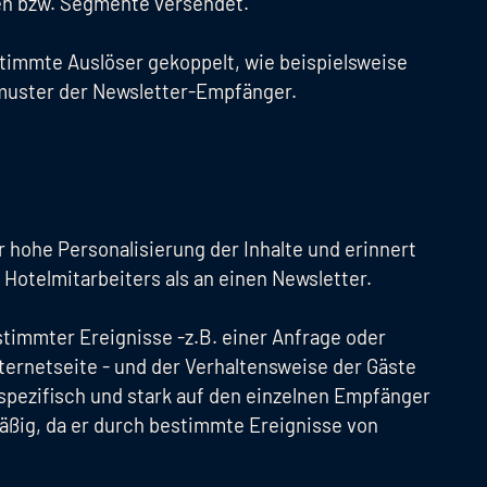
n bzw. Segmente versendet.
stimmte Auslöser gekoppelt, wie beispielsweise
muster der Newsletter-Empfänger.
r hohe Personalisierung der Inhalte und erinnert
 Hotelmitarbeiters als an einen Newsletter.
stimmter Ereignisse -z.B. einer Anfrage oder
nternetseite - und der Verhaltensweise der Gäste
pezifisch und stark auf den einzelnen Empfänger
äßig, da er durch bestimmte Ereignisse von