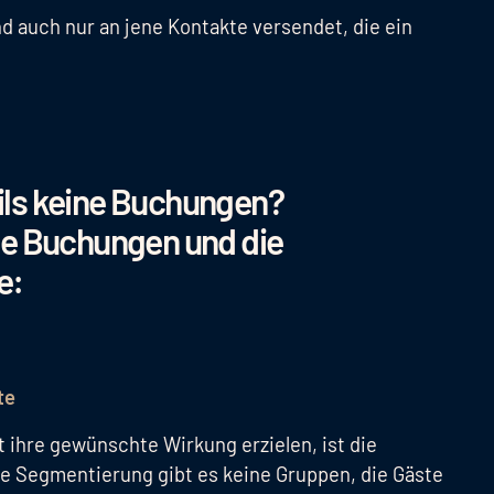
nd auch nur an jene Kontakte versendet, die ein
.
ils keine Buchungen?
de Buchungen und die
e:
te
 ihre gewünschte Wirkung erzielen, ist die
e Segmentierung gibt es keine Gruppen, die Gäste