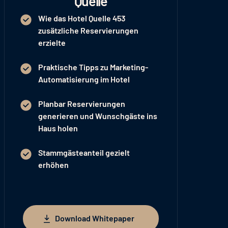
Quelle
Wie das Hotel Quelle 453
zusätzliche Reservierungen
erzielte
Praktische Tipps zu Marketing-
Automatisierung im Hotel
Planbar Reservierungen
generieren und Wunschgäste ins
Haus holen
Stammgästeanteil gezielt
erhöhen
Download Whitepaper
Download Whitepaper