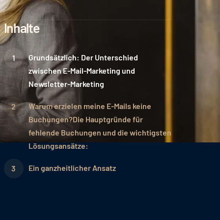
Inhalte
Grundsätzlich: Der Unterschied
zwischen E-Mail-Marketing und
Newsletter-Marketing
Warum erzielen meine E-Mails keine
Buchungen?Die Hauptgründe für
fehlende Buchungen und die wichtigsten
Lösungsansätze:
Ein ganzheitlicher Ansatz