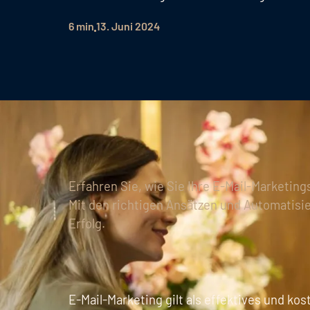
6 min
13. Juni 2024
Erfahren Sie, wie Sie Ihre E-Mail-Marketin
Mit den richtigen Ansätzen und Automatisi
Erfolg.
E-Mail-Marketing gilt als effektives und ko