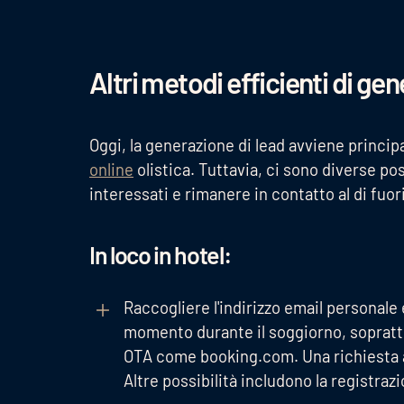
Altri metodi efficienti di gen
Oggi, la generazione di lead avviene princip
online
olistica. Tuttavia, ci sono diverse pos
interessati e rimanere in contatto al di fuori
In loco in hotel:
Raccogliere l'indirizzo email personale 
momento durante il soggiorno, soprattu
OTA come booking.com. Una richiesta all
Altre possibilità includono la registrazion