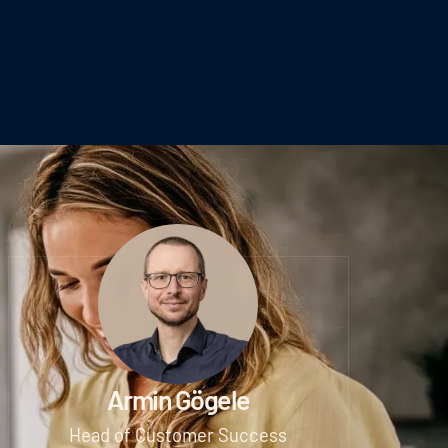
Armin Gögele
Head of Customer Success