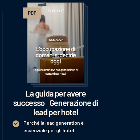
La guida per avere
successo Generazione di
lead per hotel
Perché la lead generation è
essenziale per gli hotel