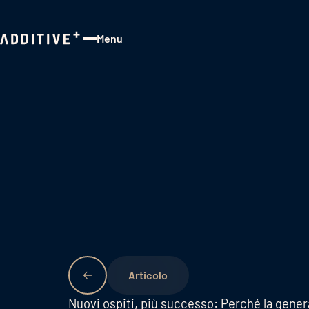
Menu
Close
Nuovi ospiti, più successo: Perché la genera