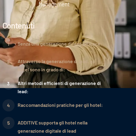
Management
Contenuti
Senza una generazione di lead efficace:
Attraverso la generazione di lead, gli
hotel sono in grado di:
Altri metodi efficienti di generazione di
lead:
Raccomandazioni pratiche per gli hotel:
ADDITIVE supporta gli hotel nella
generazione digitale di lead