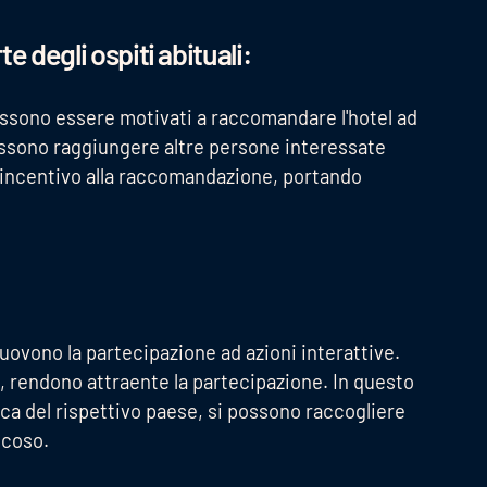
 degli ospiti abituali:
 possono essere motivati a raccomandare l'hotel ad
possono raggiungere altre persone interessate
l'incentivo alla raccomandazione, portando
ovono la partecipazione ad azioni interattive.
t, rendono attraente la partecipazione. In questo
ca del rispettivo paese, si possono raccogliere
ocoso.