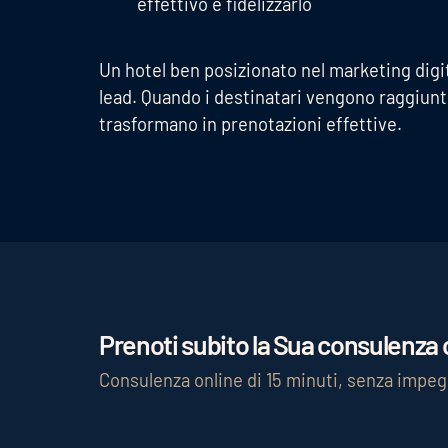
effettivo e fidelizzarlo
Un hotel ben posizionato nel marketing digit
lead. Quando i destinatari vengono raggiunti
trasformano in prenotazioni effettive.
Prenoti subito la Sua consulenza c
Consulenza online di 15 minuti, senza impe