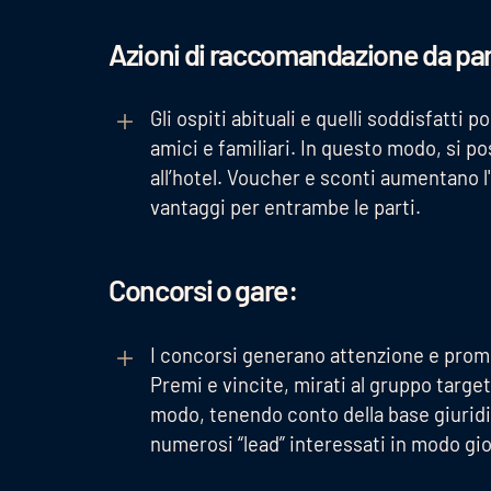
Azioni di raccomandazione da parte
Gli ospiti abituali e quelli soddisfatti
amici e familiari. In questo modo, si 
all’hotel. Voucher e sconti aumentano 
vantaggi per entrambe le parti.
Concorsi o gare:
I concorsi generano attenzione e promu
Premi e vincite, mirati al gruppo targe
modo, tenendo conto della base giuridi
numerosi “lead” interessati in modo gi