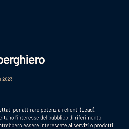
berghiero
e 2023
ati per attirare potenziali clienti (Lead),
itano l'interesse del pubblico di riferimento.
otrebbero essere interessate ai servizi o prodotti