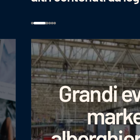
Grandi ev
marke
alberghie