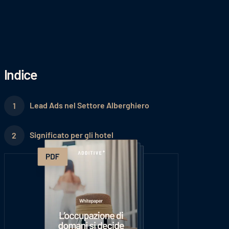
Indice
Lead Ads nel Settore Alberghiero
Significato per gli hotel