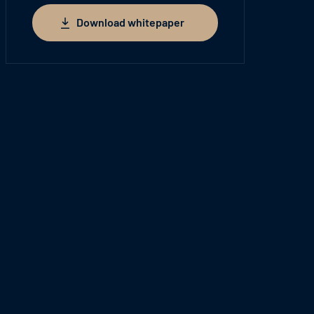
Download whitepaper
Download whitepaper