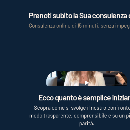
Prenoti subito la Sua consulenza c
Consulenza online di 15 minuti, senza impe
Play
Ecco quanto è semplice iniziar
Scopra come si svolge il nostro confronto
modo trasparente, comprensibile e su un pi
parità.