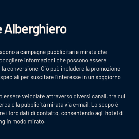
e Alberghiero
eriscono a campagne pubblicitarie mirate che
raccogliere informazioni che possono essere
e la conversione. Ciò può includere la promozione
i speciali per suscitare l'interesse in un soggiorno
essere veicolate attraverso diversi canali, tra cui
cerca o la pubblicità mirata via e-mail. Lo scopo è
re i loro dati di contatto, consentendo agli hotel di
ting in modo mirato.