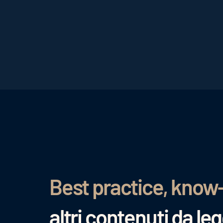
Best practice, know
altri contenuti da le