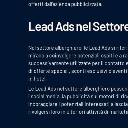
offerti dall'azienda pubblicizzata.
Lead Ads nel Settor
Nel settore alberghiero, le Lead Ads si rif
mirano a coinvolgere potenziali ospiti e a 
successivamente utilizzate per il contatto 
di offerte speciali, sconti esclusivi o event
in hotel.
Le Lead Ads nel settore alberghiero possono 
i social media, la pubblicità sui motori di ri
incoraggiare i potenziali interessati a lascia
rivolgersi loro in ulteriori attività di marke