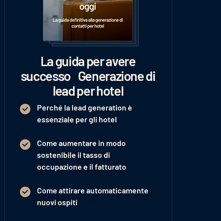
La guida per avere
successo Generazione di
lead per hotel
Perché la lead generation è
essenziale per gli hotel
Come aumentare in modo
sostenibile il tasso di
occupazione e il fatturato
Come attirare automaticamente
nuovi ospiti