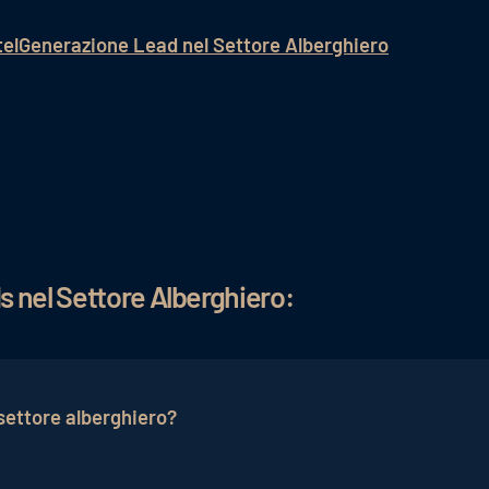
tel
Generazione Lead nel Settore Alberghiero
 nel Settore Alberghiero:
settore alberghiero?