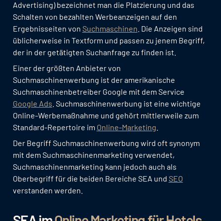
Advertising) bezeichnet man die Platzierung und das
Schalten von bezahlten Werbeanzeigen auf den
Ergebnisseiten von
Suchmaschinen
. Die Anzeigen sind
üblicherweise in Textform und passen zu jenem Begriff,
der in der getätigten Suchanfrage zu finden ist.
Einer der größten Anbieter von
Suchmaschinenwerbung ist der amerikanische
Suchmaschinenbetreiber Google mit dem Service
Google Ads
. Suchmaschinenwerbung ist eine wichtige
Online-Werbemaßnahme und gehört mittlerweile zum
Standard-Repertoire im
Online-Marketing
.
Der Begriff Suchmaschinenwerbung wird oft synonym
mit dem Suchmaschinenmarketing verwendet,
Suchmaschinenmarketing kann jedoch auch als
Oberbegriff für die beiden Bereiche SEA und
SEO
verstanden werden.
SEA im
Online Marketing für Hotels