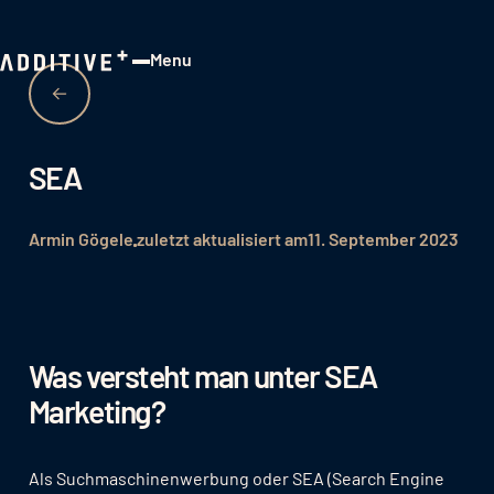
Menu
Close
SEA
Armin Gögele
zuletzt aktualisiert am
11. September 2023
Was versteht man unter SEA
Marketing?
Als Suchmaschinenwerbung oder SEA (Search Engine