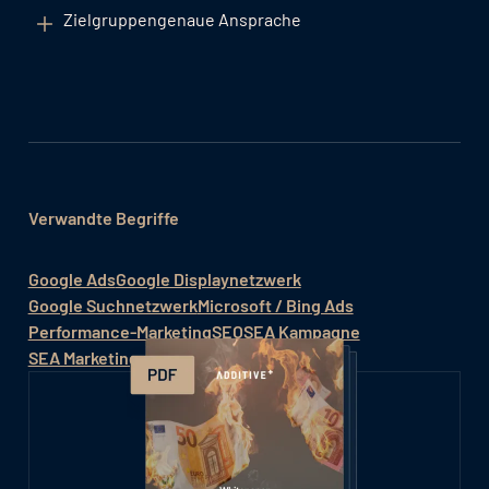
Zielgruppengenaue Ansprache
Verwandte Begriffe
Google Ads
Google Displaynetzwerk
Google Suchnetzwerk
Microsoft / Bing Ads
Performance-Marketing
SEO
SEA Kampagne
SEA Marketing