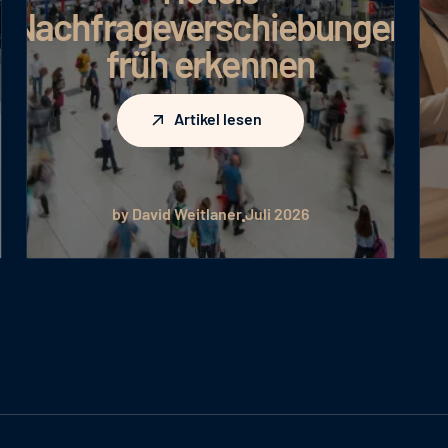
Nachfrageverschiebungen
früh erkennen
Artikel lesen
Artikel lesen
by David Weitlaner
Juli 2026