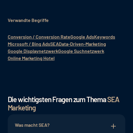
Verwandte Begriffe
Conversion / Conversion Rate
Google Ads
Keywords
Microsoft / Bing Ads
SEA
Data-Driven-Marketing
Google Displaynetzwerk
Google Suchnetzwerk
Online Marketing Hotel
Die wichtigsten Fragen zum Thema
SEA
Marketing
Was macht SEA?