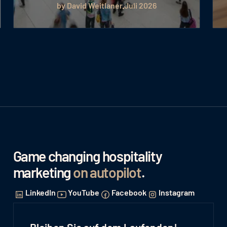
by David Weitlaner
Juli 2026
Game changing hospitality
marketing
on autopilot
.
LinkedIn
YouTube
Facebook
Instagram