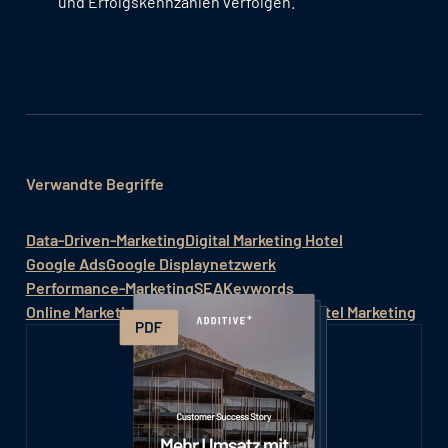
und Erfolgskennzahlen verfolgen.
Verwandte Begriffe
Data-Driven-Marketing
Digital Marketing Hotel
Google Ads
Google Displaynetzwerk
Performance-Marketing
SEA
Keywords
Online Marketing Hotel
Hotelmarketing / Hotel Marketing