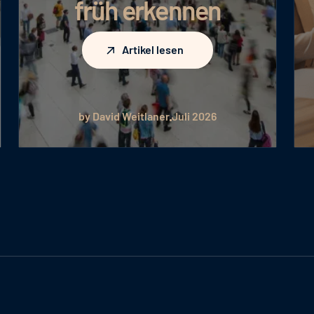
früh erkennen
Artikel lesen
Artikel lesen
by David Weitlaner
Juli 2026