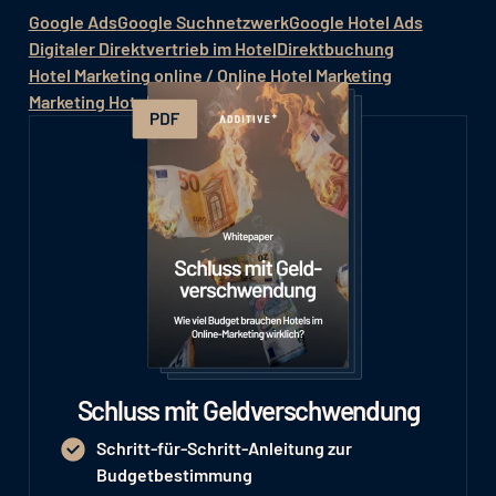
Google Ads
Google Suchnetzwerk
Google Hotel Ads
Digitaler Direktvertrieb im Hotel
Direktbuchung
Hotel Marketing online / Online Hotel Marketing
Marketing Hotel
Marketing im Hotel
Schluss mit Geldverschwendung
Schritt-für-Schritt-Anleitung zur
Budgetbestimmung