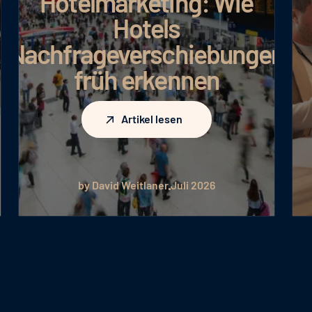
Hotelmarketing: Wie
Hotels
Nachfrageverschiebungen
früh erkennen
Artikel lesen
Artikel lesen
by David Weitlaner
Juli 2026