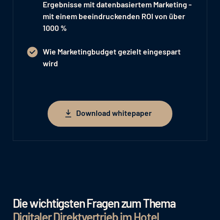
Ergebnisse mit datenbasiertem Marketing -
mit einem beeindruckenden
ROI von über
1000 %
Wie
Marketingbudget gezielt eingespart
wird
Download whitepaper
Download whitepaper
Die wichtigsten Fragen zum Thema
Digitaler Direktvertrieb im Hotel