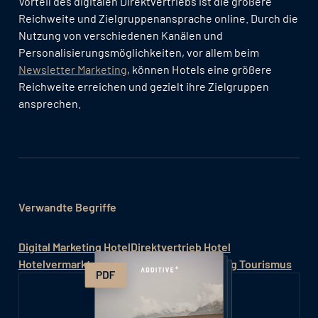
Vorteil des digitalen Direktvertriebs ist die größere
Reichweite und Zielgruppenansprache online. Durch die
Nutzung von verschiedenen Kanälen und
Personalisierungsmöglichkeiten, vor allem beim
Newsletter Marketing
, können Hotels eine größere
Reichweite erreichen und gezielt ihre Zielgruppen
ansprechen.
Verwandte Begriffe
Digital Marketing Hotel
Direktvertrieb Hotel
Hotelvermarktung
Marketing Hotel
Marketing Tourismus