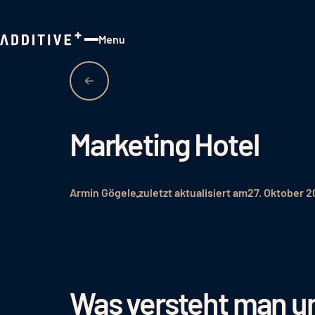
Menu
Close
Marketing Hotel
Armin Gögele
zuletzt aktualisiert am
27. Oktober 
Was versteht man un