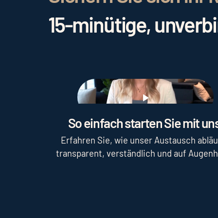
15-minütige, unverb
Play
So einfach starten Sie mit uns
Erfahren Sie, wie unser Austausch abläu
transparent, verständlich und auf Augen