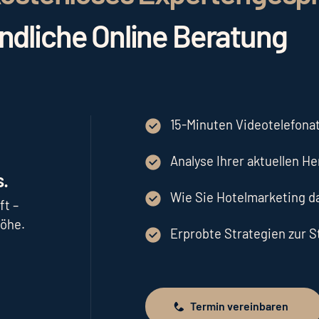
indliche Online Beratung
15-Minuten Videotelefonat
Analyse Ihrer aktuellen H
.
Wie Sie Hotelmarketing 
ft –
höhe.
Erprobte Strategien zur 
Termin vereinbaren
Termin vereinbaren