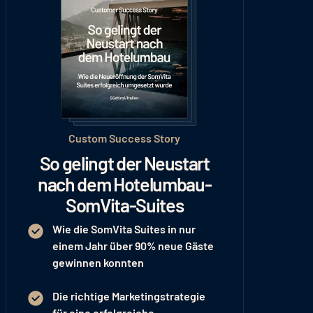
Custom Success Story
So gelingt der Neustart
nach dem Hotelumbau-
SomVita-Suites
Wie die SomVita Suites in nur
einem Jahr
über 90% neue Gäste
gewinnen konnten
Die richtige Marketingstrategie
für eine
erfolgreiche