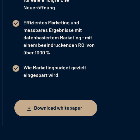
Neueröffnung
Effizientes Marketing und
messbares Ergebnisse mit
datenbasiertem Marketing - mit
einem beeindruckenden
ROI von
über 1000 %
Wie
Marketingbudget gezielt
eingespart
wird
Download whitepaper
Download whitepaper