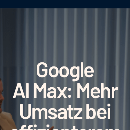
Google
AI Max: Mehr
Umsatz bei