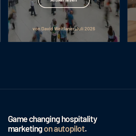
von David Weitlaner
Juli 2026
Game changing hospitality
marketing
on autopilot
.