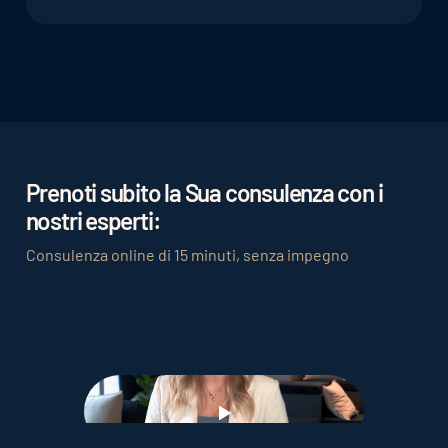
accedere ad altri dettagli importanti senza dover
I widget possono mostrare informazioni come
navigare tra diverse pagine.
opzioni di prenotazione, prezzi, offerte dell’hotel,
eventi e previsioni del tempo.
Prenoti subito la Sua consulenza con i
nostri esperti:
Consulenza online di 15 minuti, senza impegno
Play