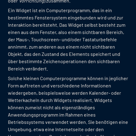
oder
Vorrichtung
) zusammen.
Ein Widget ist ein Computerprogramm, das in ein
bestimmtes Fenstersystem eingebunden wird und zur
Interaktion bereitsteht. Das Widget selbst besteht zum
einen aus dem Fenster, also einem sichtbaren Bereich,
der Maus-, Touchscreen- und/oder Tastaturbefehle
annimmt, zum anderen aus einem nicht sichtbaren
Objekt, das den Zustand des Elements speichert und
über bestimmte Zeichenoperationen den sichtbaren
Bereich verändert.
Solche kleinen Computerprogramme können in jeglicher
Form auftreten und verschiedene Informationen
wiedergeben, beispielsweise werden Kalender- oder
Wetterkacheln durch Widgets realisiert. Widgets
können zumeist nicht als eigenständiges
Anwendungsprogramm im Rahmen eines
Betriebssystems verwendet werden. Sie benötigen eine
Umgebung, etwa eine Internetseite oder den