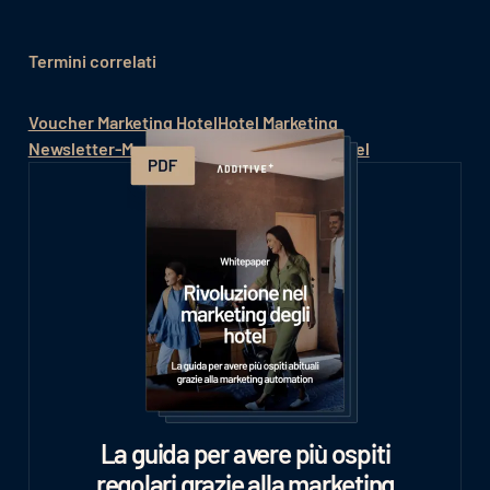
Termini correlati
Voucher Marketing Hotel
Hotel Marketing
Newsletter-Marketing
Digital Marketing Hotel
La guida per avere più ospiti
regolari grazie alla marketing