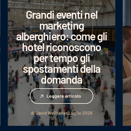
Grandi eventi nel
marketing
alberghiero: come gli
hotel riconoscono
per tempo gli
spostamenti della
domanda
Leggere articolo
Leggere articolo
di David Weitlaner
Luglio 2026