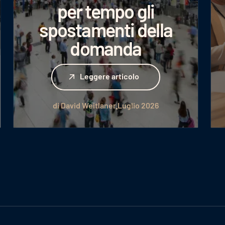
per tempo gli
spostamenti della
domanda
Leggere articolo
Leggere articolo
di David Weitlaner
Luglio 2026