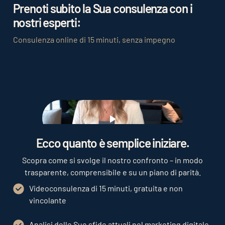
Prenoti subito la Sua consulenza con i
nostri esperti:
Consulenza online di 15 minuti, senza impegno
Play
Ecco quanto è semplice iniziare.
Scopra come si svolge il nostro confronto – in modo
trasparente, comprensibile e su un piano di parità.
Videoconsulenza di 15 minuti, gratuita e non
vincolante
Analisi delle Sue sfide attuali nel marketing digitale