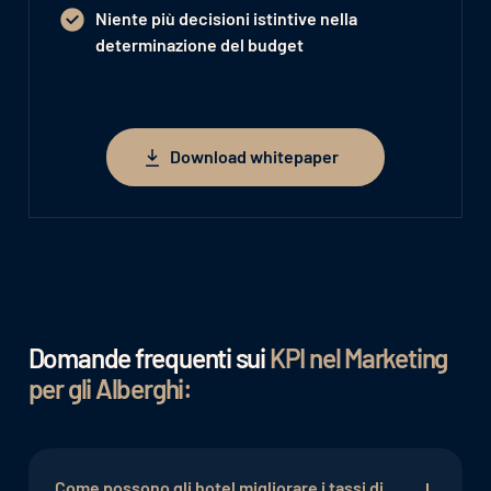
Niente più decisioni istintive nella
determinazione del budget
Download whitepaper
Download whitepaper
Domande frequenti sui
KPI nel Marketing
per gli Alberghi:
Come possono gli hotel migliorare i tassi di