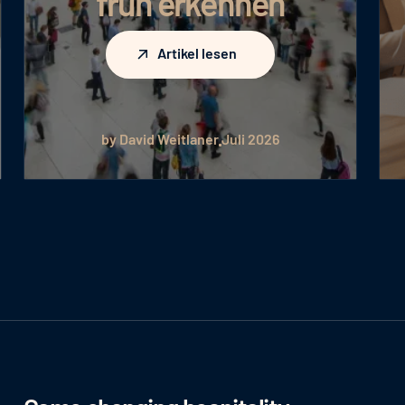
früh erkennen
Artikel lesen
Artikel lesen
by David Weitlaner
Juli 2026