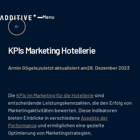
Menu
Close
KPIs Marketing Hotellerie
Armin Gögele
zuletzt aktualisiert am
28. Dezember 2023
Die
KPIs im Marketing für die Hotellerie
sind
entscheidende Leistungskennzahlen, die den Erfolg von
Marketingaktivitäten bewerten. Diese Indikatoren
bieten Einblicke in verschiedene
Aspekte der
Performance
und ermöglichen eine gezielte
Optimierung von Marketingstrategien.