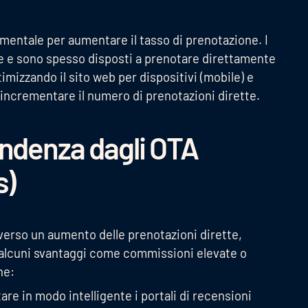
mentale per aumentare il tasso di prenotazione. I
ne e sono spesso disposti a prenotare direttamente
timizzando il sito web per dispositivi (mobile) e
 incrementare il numero di prenotazioni dirette.
endenza dagli OTA
s)
 verso un aumento delle prenotazioni dirette,
 alcuni svantaggi come commissioni elevate o
ne:
re in modo intelligente i portali di recensioni