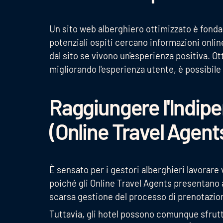
Un sito web alberghiero ottimizzato è fonda
potenziali ospiti cercano informazioni onli
dal sito se vivono un'esperienza positiva. Ot
migliorando l'esperienza utente, è possibile
Raggiungere l'Indip
(Online Travel Agent
È sensato per i gestori alberghieri lavorare
poiché gli Online Travel Agents presentano
scarsa gestione del processo di prenotazio
Tuttavia, gli hotel possono comunque sfrutta