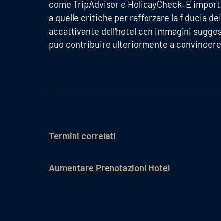
come TripAdvisor e HolidayCheck. È importa
a quelle critiche per rafforzare la fiducia d
accattivante dell'hotel con immagini suggest
può contribuire ulteriormente a convincere 
Termini correlati
Aumentare Prenotazioni Hotel