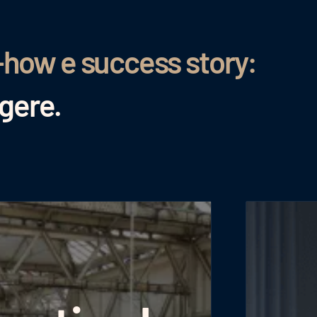
-how e success story:
ggere.