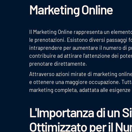
Marketing Online
Il Marketing Online rappresenta un elemento
le prenotazioni. Esistono diversi passaggi 
intraprendere per aumentare il numero di p
contribuire ad attirare l'attenzione dei poten
prenotare direttamente.
Attraverso azioni mirate di marketing onlin
e ottenere una maggiore occupazione. Tuttav
marketing completa, adattata alle esigenze e
L'Importanza di un S
Ottimizzato per il N