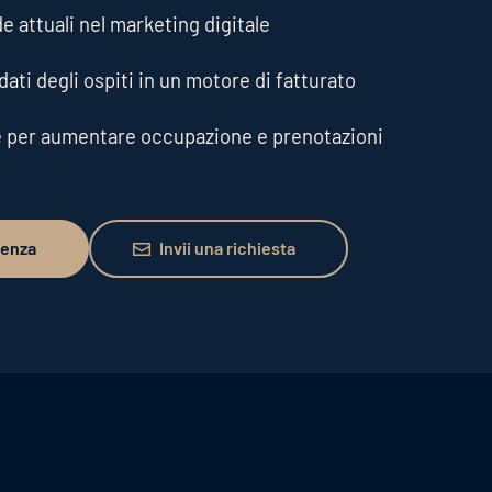
de attuali nel marketing digitale
ati degli ospiti in un motore di fatturato
e per aumentare occupazione e prenotazioni
Invii una richiesta
lenza
Invii una richiesta