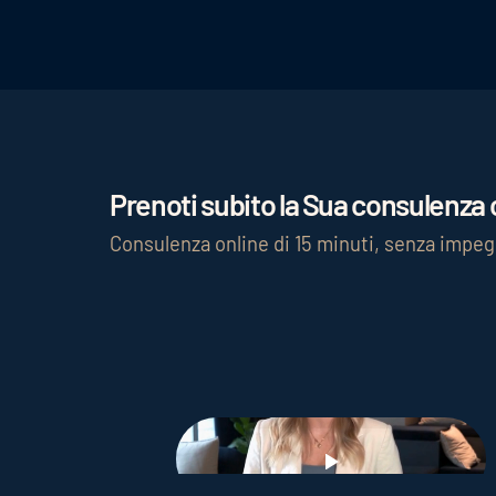
Prenoti subito la Sua consulenza c
Consulenza online di 15 minuti, senza impe
Play