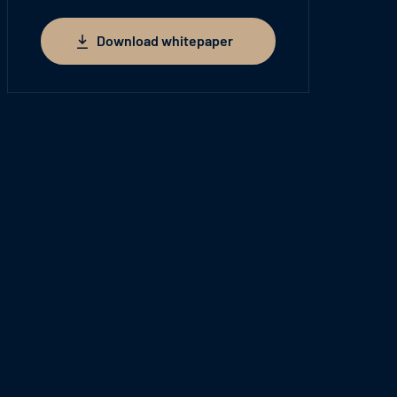
Download whitepaper
Download whitepaper