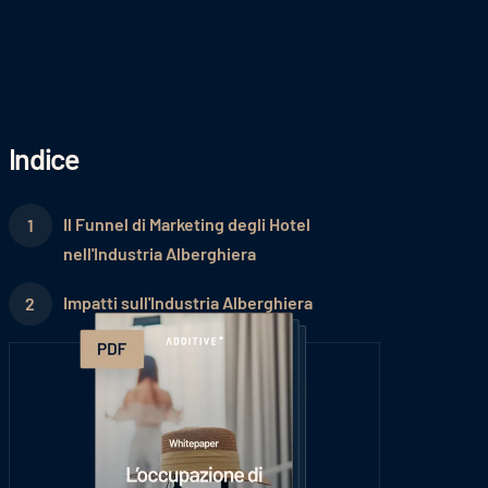
Indice
Il Funnel di Marketing degli Hotel
nell'Industria Alberghiera
Impatti sull'Industria Alberghiera