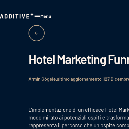
Menu
Close
Hotel Marketing Fun
Armin Gögele
ultimo aggiornamento il
27 Dicembr
L'implementazione di un efficace Hotel Mark
modo mirato ai potenziali ospiti e trasforma
rappresenta il percorso che un ospite compie