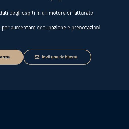
ati degli ospiti in un motore di fatturato
e per aumentare occupazione e prenotazioni
Invii una richiesta
lenza
Invii una richiesta