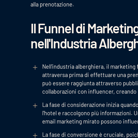
alla prenotazione.
Il Funnel di Marketin
nell'Industria Alberg
Nell'industria alberghiera, il marketing 
attraversa prima di effettuare una pre
può essere raggiunta attraverso pubbli
collaborazioni con influencer, creando 
La fase di considerazione inizia quando
l'hotel e raccolgono più informazioni. 
email marketing mirato possono influe
La fase di conversione è cruciale, poic