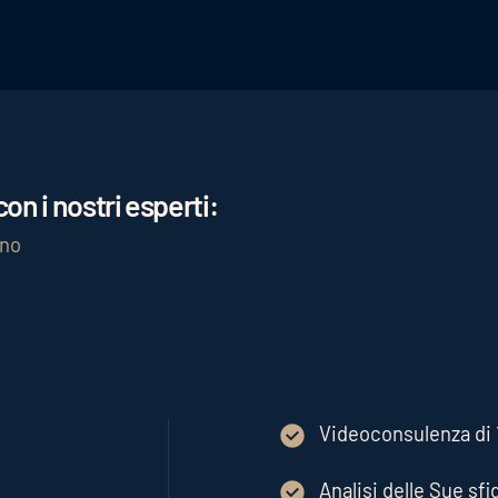
on i nostri esperti:
gno
Videoconsulenza di 1
Analisi delle Sue sfi