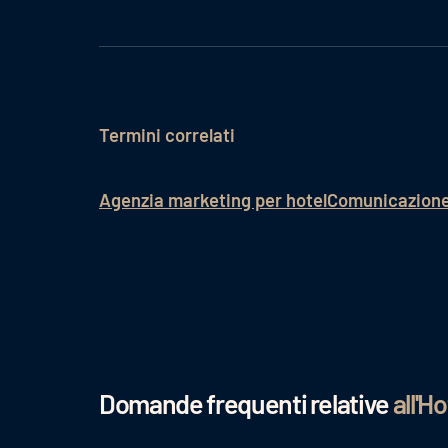
Termini correlati
Agenzia marketing per hotel
Comunicazione 
Domande frequenti relative
all'H