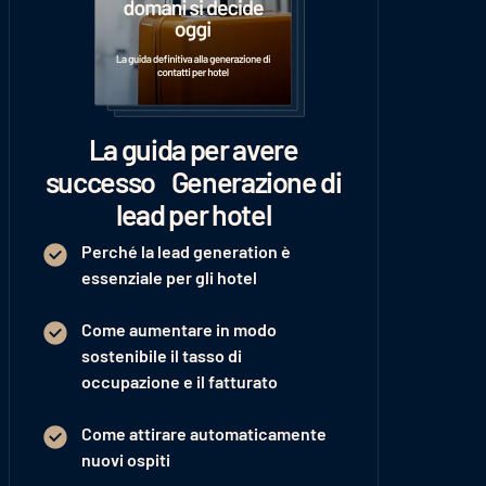
La guida per avere
successo Generazione di
lead per hotel
Perché la lead generation è
essenziale per gli hotel
Come aumentare in modo
sostenibile il tasso di
occupazione e il fatturato
Come attirare automaticamente
nuovi ospiti