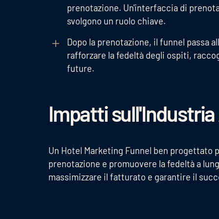
prenotazione. Un'interfaccia di prenota
svolgono un ruolo chiave.
Dopo la prenotazione, il funnel passa all
rafforzare la fedeltà degli ospiti, racc
future.
Impatti sull'Industri
Un Hotel Marketing Funnel ben progettato pu
prenotazione e promuovere la fedeltà a lung
massimizzare il fatturato e garantire il succ