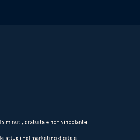
5 minuti, gratuita e non vincolante
de attuali nel marketing digitale