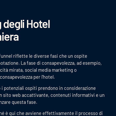
g degli Hotel
hiera
funnel riflette le diverse fasi che un ospite
notazione. La fase di consapevolezza, ad esempio,
cità mirata, social media marketing o
consapevolezza per l'hotel.
 i potenziali ospiti prendono in considerazione
Un sito web accattivante, contenuti informativi e un
nzare questa fase.
hé è qui che avviene effettivamente il processo di