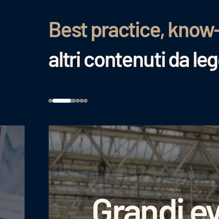
Best practice, know
altri contenuti da le
Grandi ev