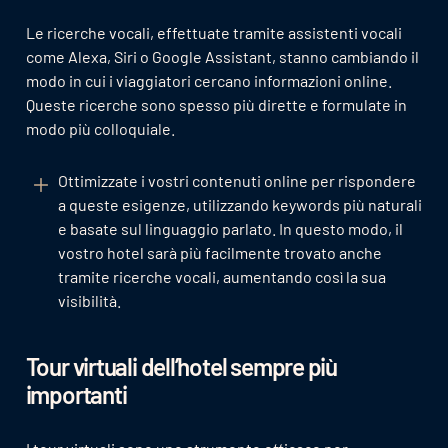
Le ricerche vocali, effettuate tramite assistenti vocali
come Alexa, Siri o Google Assistant, stanno cambiando il
modo in cui i viaggiatori cercano informazioni online.
Queste ricerche sono spesso più dirette e formulate in
modo più colloquiale.
Ottimizzate i vostri contenuti online per rispondere
a queste esigenze, utilizzando keywords più naturali
e basate sul linguaggio parlato. In questo modo, il
vostro hotel sarà più facilmente trovato anche
tramite ricerche vocali, aumentando così la sua
visibilità.
Tour virtuali dell’hotel sempre più
importanti