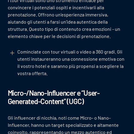
I tour virtuali sono uno strumento efficace per
convincere i potenziali ospiti e incentivarli alla
prenotazione. Offrono un’esperienza immersiva,
aiutando gli utenti a farsi un’idea autentica della
struttura. Questo tipo di contenuto crea emozioni - un
elemento chiave per le decisioni di prenotazione.
Cominciate con tour virtuali o video a 360 gradi. Gli
utenti instaureranno una connessione emotiva con
il vostro hotel e saranno più propensi a scegliere la
vostra offerta.
Micro-/Nano-Influencer e “User-
Generated-Content” (UGC)
Gli influencer di nicchia, noti come Micro- o Nano-
Influencer, hanno un target specializzato e altamente
coinvolto, rappresentando un mezzo autentico ed