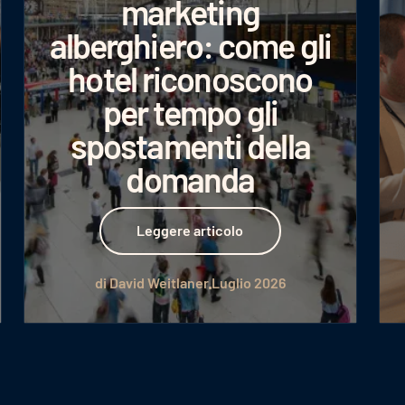
marketing
alberghiero: come gli
hotel riconoscono
per tempo gli
spostamenti della
domanda
Leggere articolo
Leggere articolo
di David Weitlaner
Luglio 2026