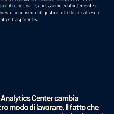
ui dati e software,
analizziamo costantemente i
Questo ci consente di gestire tutte le attività - da
rato e trasparente.
l Analytics Center cambia
ro modo di lavorare. Il fatto che