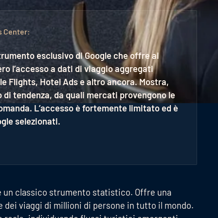
s Center:
strumento esclusivo di Google che offre ai
ero l’accesso a dati di viaggio aggregati
e Flights, Hotel Ads e altro ancora. Mostra,
no di tendenza, da quali mercati provengono le
 domanda. L’accesso è fortemente limitato ed è
gle selezionati.
è un classico strumento statistico. Offre una
 dei viaggi di millioni di persone in tutto il mondo.