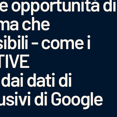
le opportunità di
ma che
ibili - come i
TIVE
dai dati di
usivi di Google