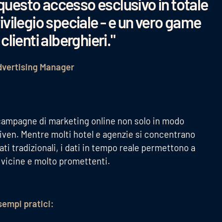
questo accesso esclusivo in totale
ivilegio speciale - e un vero game
clienti alberghieri."
Advertising Manager
e campagne di marketing online non solo in modo
iven. Mentre molti hotel e agenzie si concentrano
ati tradizionali, i dati in tempo reale permettono a
 vicine e molto promettenti.
esempi pratici: