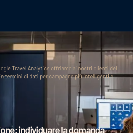
gle Travel Analytics offriamo ai nostri clienti del
n termini di dati per campagne più intelligenti e
azione: individuare la domanda