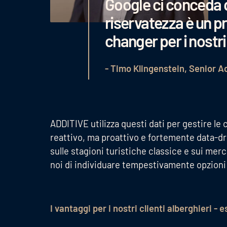
Google ci conceda 
riservatezza è un pr
changer per i nostri 
- Timo Klingenstein, Senior 
ADDITIVE utilizza questi dati per gestire l
reattivo, ma proattivo e fortemente data-dr
sulle stagioni turistiche classice e sui merc
noi di individuare tempestivamente opzioni
I vantaggi per i nostri clienti alberghieri - 