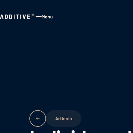
Menu
Close