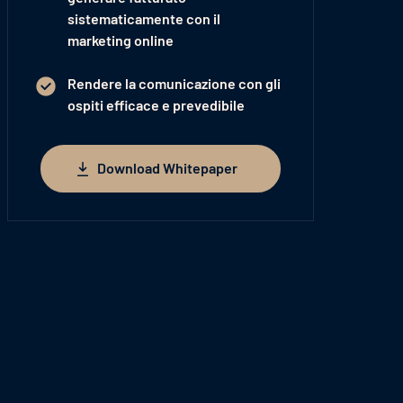
sistematicamente con il
marketing online
Rendere la comunicazione con gli
ospiti efficace e prevedibile
Download Whitepaper
Download Whitepaper