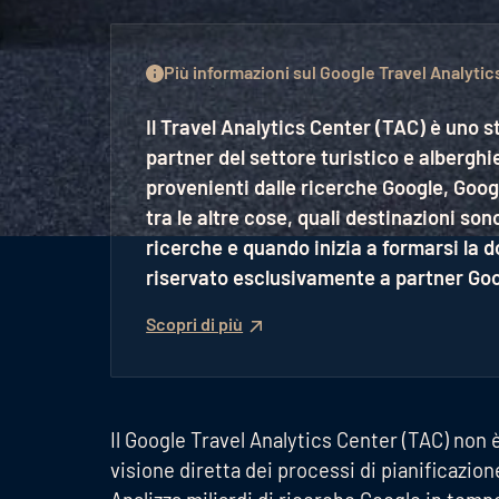
Più informazioni sul Google Travel Analytic
Il Travel Analytics Center (TAC) è uno 
partner del settore turistico e alberghi
provenienti dalle ricerche Google, Googl
tra le altre cose, quali destinazioni so
ricerche e quando inizia a formarsi la
riservato esclusivamente a partner Goo
Scopri di più
Il Google Travel Analytics Center (TAC) non 
visione diretta dei processi di pianificazione