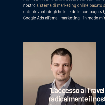
nostro
sistema di marketing online basato s
dati rilevanti degli hotel e delle campagne. 
Google Ads all’email marketing - in modo mi
"L'accesso al Trave
radicalmente il nost