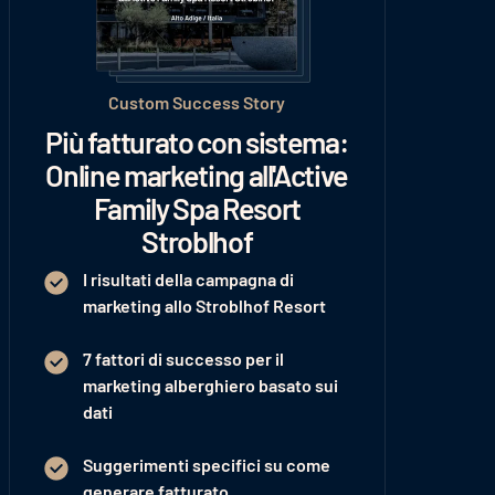
Custom Success Story
Più fatturato con sistema:
Online marketing all'Active
Family Spa Resort
Stroblhof
I risultati della campagna di
marketing allo Stroblhof Resort
7 fattori di successo per il
marketing alberghiero basato sui
dati
Suggerimenti specifici su come
generare fatturato