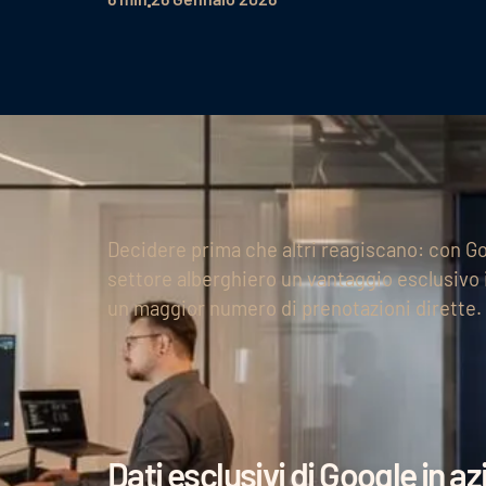
Decidere prima che altri reagiscano: con Goo
settore alberghiero un vantaggio esclusivo i
un maggior numero di prenotazioni dirette.
Dati esclusivi di Google in 