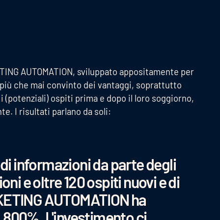
KETING AUTOMATION, sviluppato appositamente per
è più che mai convinto dei vantaggi, soprattutto
 (potenziali) ospiti prima e dopo il loro soggiorno,
 I risultati parlano da soli:
 di informazioni da parte degli
oni e oltre 120 ospiti nuovi e di
ARKETING AUTOMATION ha
 1.800%. L'investimento ci