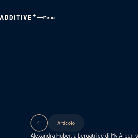
Menu
Close
Alexandra Huber, albergatrice di My Arbo