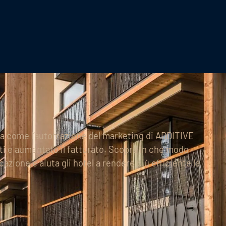
ta come l’automazione del marketing di ADDITIVE
piti e aumentato il fatturato. Scopra in che modo
azione e aiuta gli hotel a rendere più efficiente la