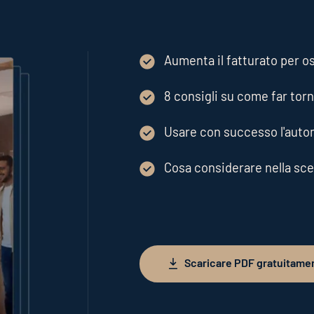
Aumenta il fatturato per o
8 consigli su come far torn
Usare con successo l'auto
Cosa considerare nella sce
Scaricare PDF gratuitame
Scaricare PDF gratuitamente