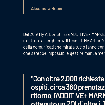
Alexandra Huber
Dal 2019 My Arbor utilizza ADDITIVE+ MAR
il settore alberghiero. Il team di My Arbor 
della comunicazione mirata tutto l'anno con i
che sarebbe impossibile gestire manualmente.
"Con oltre 2.000 richieste
ospiti, circa 360 prenotazi
ritorno, l'ADDITIVE+ M
ottenuto un ROI di oltre il