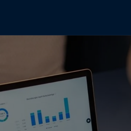
Gestire
centralmente