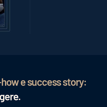
-how e success story:
ggere.