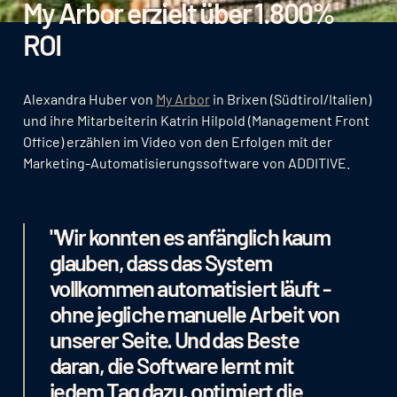
My
Arbor erzielt über 1.800%
ROI
Alexandra Huber von
My Arbor
in Brixen (Südtirol/Italien)
und ihre Mitarbeiterin Katrin Hilpold (Management Front
Office) erzählen im Video von den Erfolgen mit der
Marketing-Automatisierungssoftware von ADDITIVE.
"Wir konnten es anfänglich kaum
glauben, dass das System
vollkommen automatisiert läuft -
ohne jegliche manuelle Arbeit von
unserer Seite. Und das Beste
daran, die Software lernt mit
jedem Tag dazu, optimiert die