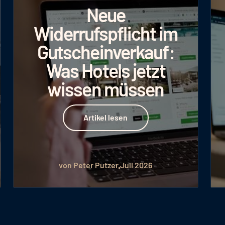
Neue
Widerrufspflicht im
Gutscheinverkauf:
Was Hotels jetzt
wissen müssen
Artikel lesen
Artikel lesen
von Peter Putzer
Juli 2026