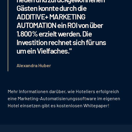
Gästen konnte durch die
ADDITIVE+ MARKETING
AUTOMATION ein ROI von über
1.800% erzielt werden. Die
Investition rechnet sich für uns
um ein Vielfaches."
Alexandra Huber
Mehr Informationen darüber, wie Hoteliers erfolgreich
eine Marketing-Automatisierungssoftware im eigenen
Hotel einsetzen gibt es kostenlosen Whitepaper!