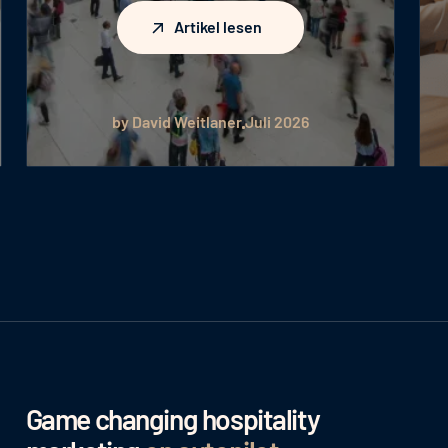
Artikel lesen
Artikel lesen
by David Weitlaner
Juli 2026
Game changing hospitality