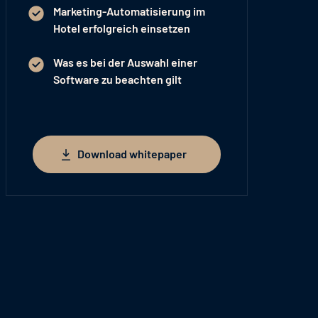
Marketing-Automatisierung im
Hotel erfolgreich einsetzen
Was es bei der Auswahl einer
Software zu beachten gilt
Download whitepaper
Download whitepaper