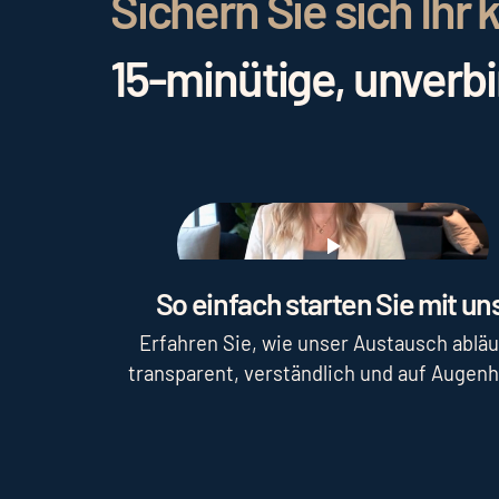
Sichern Sie sich Ih
15-minütige, unverb
Play
So einfach starten Sie mit uns
Erfahren Sie, wie unser Austausch abläu
transparent, verständlich und auf Augen