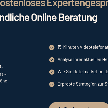
r kostenloses Expertengesp
indliche Online Beratung
15-Minuten Videotelefonat
Analyse Ihrer aktuellen H
.
Wie Sie Hotelmarketing 
ft –
höhe.
Erprobte Strategien zur 