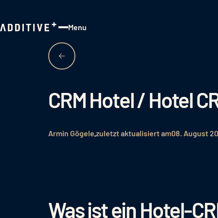
Menu
Close
CRM Hotel / Hotel C
Armin Gögele
zuletzt aktualisiert am
08. August 2
Was ist ein Hotel-C