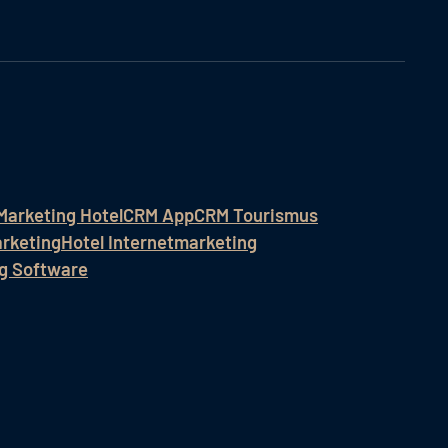
Marketing Hotel
CRM App
CRM Tourismus
rketing
Hotel Internetmarketing
ng Software