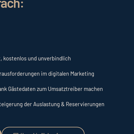
räch:
, kostenlos und unverbindlich
erausforderungen im digitalen Marketing
dank Gästedaten zum Umsatztreiber machen
Steigerung der Auslastung & Reservierungen
Unverbindlich anfragen