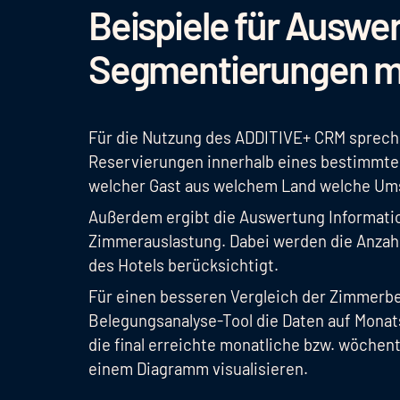
Beispiele für Auswe
Segmentierungen m
Für die Nutzung des ADDITIVE+ CRM spreche
Reservierungen innerhalb eines bestimmt
welcher Gast aus welchem Land welche Ums
Außerdem ergibt die Auswertung Informatio
Zimmerauslastung. Dabei werden die Anzahl
des Hotels berücksichtigt.
Für einen besseren Vergleich der Zimmerbe
Belegungsanalyse-Tool die Daten auf Monat
die final erreichte monatliche bzw. wöchen
einem Diagramm visualisieren.