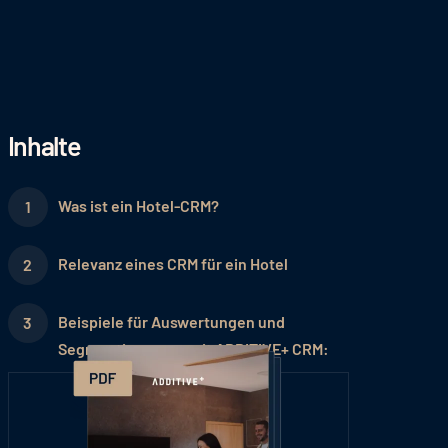
Inhalte
Was ist ein Hotel-CRM?
Relevanz eines CRM für ein Hotel
Beispiele für Auswertungen und
Segmentierungen mit ADDITIVE+ CRM: