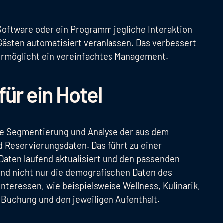
Software oder ein Programm jegliche Interaktion
Gästen automatisiert veranlassen. Das verbessert
d ermöglicht ein vereinfachtes Management.
für ein Hotel
he Segmentierung und Analyse der aus dem
 Reservierungsdaten. Das führt zu einer
Daten laufend aktualisiert und den passenden
d nicht nur die demografischen Daten des
nteressen, wie beispielsweise Wellness, Kulinarik,
e Buchung und den jeweiligen Aufenthalt.