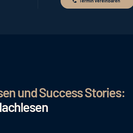
Termin vereinbaren
Termin vereinbaren
sen und Success Stories:
Nachlesen