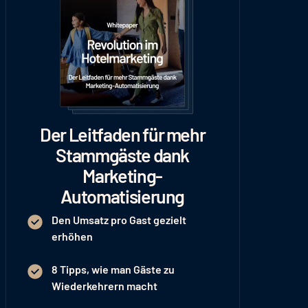
Der Leitfaden für mehr
Stammgäste dank
Marketing-
Automatisierung
Den Umsatz pro Gast gezielt
erhöhen
8 Tipps, wie man Gäste zu
Wiederkehrern macht