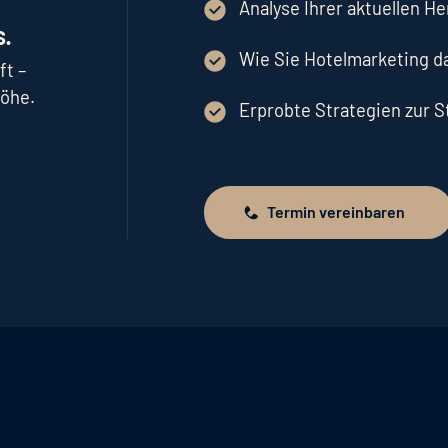
Analyse Ihrer aktuellen H
.
Wie Sie Hotelmarketing 
ft –
höhe.
Erprobte Strategien zur 
Termin vereinbaren
Termin vereinbaren