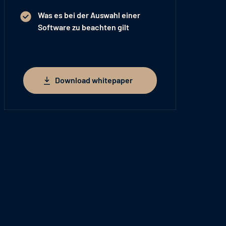
Was es bei der Auswahl einer
Software zu beachten gilt
Download whitepaper
Download whitepaper