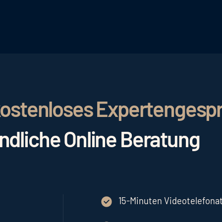
ale Bindung zu den Gästen herstellen. Ein einheitliches
ig wie die Integration verschiedener Kanäle, um eine g
r kostenloses Expertengesp
indliche Online Beratung
15-Minuten Videotelefonat