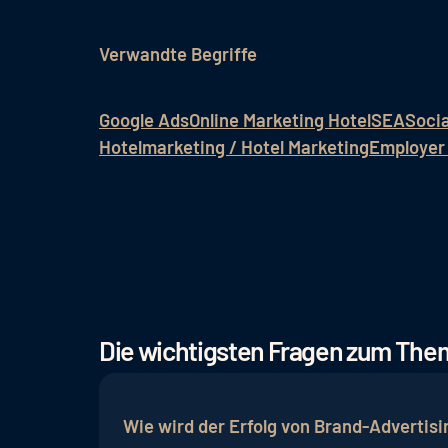
Verwandte Begriffe
Google Ads
Online Marketing Hotel
SEA
Socia
Hotelmarketing / Hotel Marketing
Employer 
Die wichtigsten Fragen zum Th
Wie wird der Erfolg von Brand-Advertis