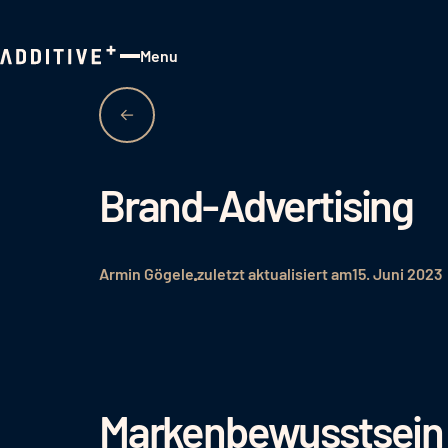
Menu
Close
Brand-Advertising
Armin Gögele
zuletzt aktualisiert am
15. Juni 2023
Markenbewusstsein l