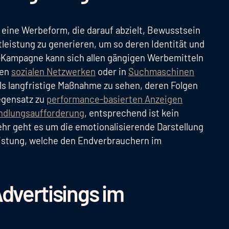
 eine Werbeform, die darauf abzielt, Bewusstsein
tleistung zu generieren, um so deren Identität und
d-Kampagne kann sich allen gängigen Werbemitteln
den
sozialen Netzwerken
oder in
Suchmaschinen
ls langfristige Maßnahme zu sehen, deren Folgen
Gegensatz zu
performance-basierten Anzeigen
ndlungsaufforderung
, entsprechend ist kein
hr geht es um die emotionalisierende Darstellung
eistung, welche den Endverbrauchern im
dvertisings im