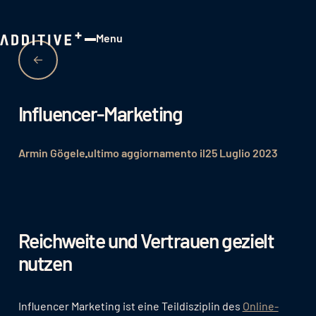
Menu
Close
Influencer-Marketing
Armin Gögele
ultimo aggiornamento il
25 Luglio 2023
Reichweite und Vertrauen gezielt
nutzen
Influencer Marketing ist eine Teildisziplin des
Online-