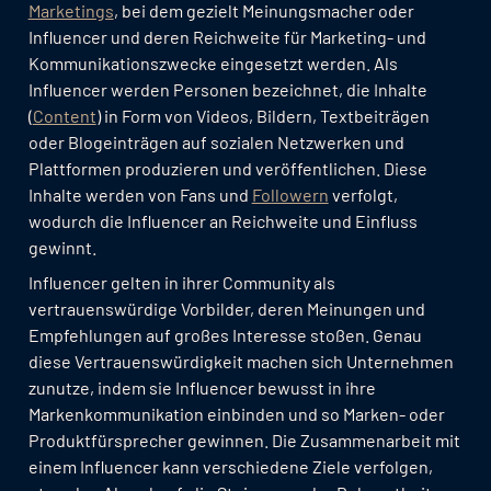
Marketings
, bei dem gezielt Meinungsmacher oder
Influencer und deren Reichweite für Marketing- und
Kommunikationszwecke eingesetzt werden. Als
Influencer werden Personen bezeichnet, die Inhalte
(
Content
) in Form von Videos, Bildern, Textbeiträgen
oder Blogeinträgen auf sozialen Netzwerken und
Plattformen produzieren und veröffentlichen. Diese
Inhalte werden von Fans und
Followern
verfolgt,
wodurch die Influencer an Reichweite und Einfluss
gewinnt.
Influencer gelten in ihrer Community als
vertrauenswürdige Vorbilder, deren Meinungen und
Empfehlungen auf großes Interesse stoßen. Genau
diese Vertrauenswürdigkeit machen sich Unternehmen
zunutze, indem sie Influencer bewusst in ihre
Markenkommunikation einbinden und so Marken- oder
Produktfürsprecher gewinnen. Die Zusammenarbeit mit
einem Influencer kann verschiedene Ziele verfolgen,