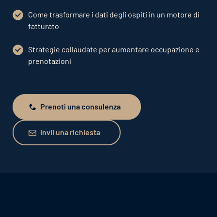
Come trasformare i dati degli ospiti in un motore di
fatturato
Strategie collaudate per aumentare occupazione e
prenotazioni
Prenoti una consulenza
Prenoti una consulenza
Invii una richiesta
Invii una richiesta