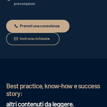
prenotazioni
Prenoti una consulenza
Prenoti una consulenza
Invii una richiesta
Invii una richiesta
Best practice, know-how e success
story:
altri contenuti da leggere.