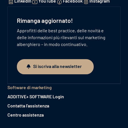
LinkedIn
YouTube
Facebook
Instagram
Rimanga aggiornato!
Approfitti delle best practice, delle novità e
delle informazioni più rilevanti sul marketing
alberghiero – in modo continuativo.
Si iscriva alla newsletter
Si iscriva alla newsletter
Software di marketing
ADDITIVE+ SOFTWARE Login
Contatta l'assistenza
Centro assistenza