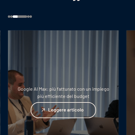
Google AI Max: più fatturato con un impiego
più efficiente del budget
Leggere articolo
Leggere articolo