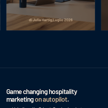
di Julia Hartig
Luglio 2026
Game changing hospitality
marketing
on autopilot
.