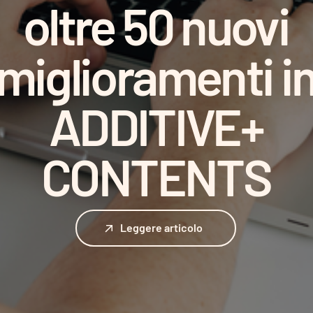
oltre 50 nuovi
miglioramenti i
ADDITIVE+
CONTENTS
Leggere articolo
Leggere articolo