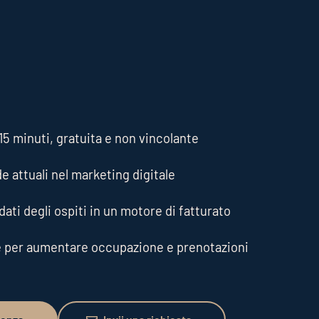
5 minuti, gratuita e non vincolante
de attuali nel marketing digitale
ati degli ospiti in un motore di fatturato
e per aumentare occupazione e prenotazioni
Invii una richiesta