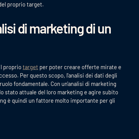
del proprio target.
lisi di marketing di un
l proprio
target
per poter creare offerte mirate e
sso. Per questo scopo, l'analisi dei dati degli
n ruolo fondamentale. Con un'analisi di marketing
lo stato attuale del loro marketing e agire subito
ing è quindi un fattore molto importante per gli