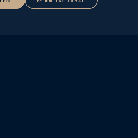
lenza
Invii una richiesta