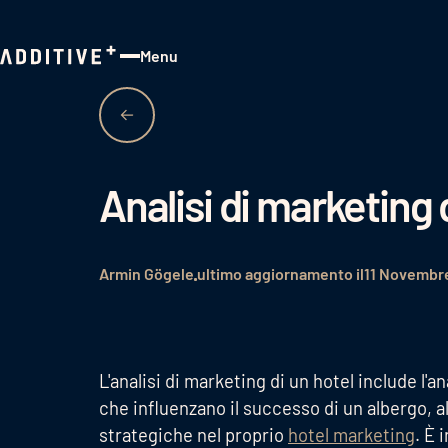
Menu
Close
Analisi di marketing 
Armin Gögele
ultimo aggiornamento il
11 Novembr
L'analisi di marketing di un hotel include l'a
che influenzano il successo di un albergo, al
strategiche nel proprio
hotel marketing
. È 