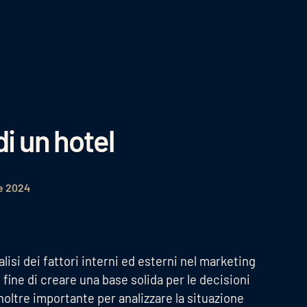
di un hotel
e 2024
nalisi dei fattori interni ed esterni nel marketing
 fine di creare una base solida per le decisioni
inoltre importante per analizzare la situazione