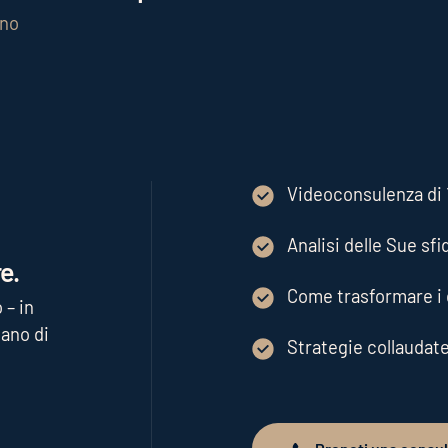
gno
Videoconsulenza di 1
Analisi delle Sue sfi
e.
Come trasformare i d
 – in
ano di
Strategie collaudat