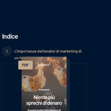
Indice
L'importanza dell'analisi di marketing di
un hotel