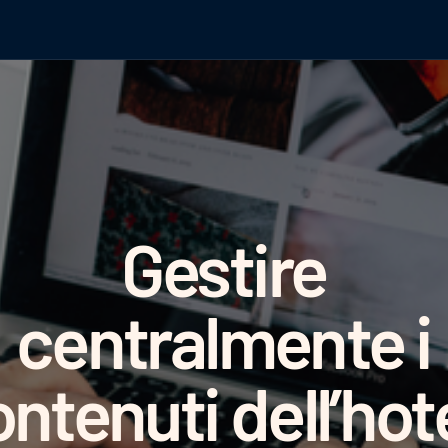
Gestire
centralmente i
ntenuti dell’hot