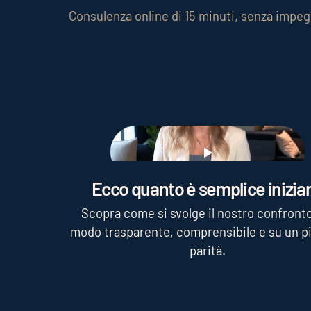
Consulenza online di 15 minuti, senza impe
Play
Ecco quanto è semplice iniziar
Scopra come si svolge il nostro confronto
modo trasparente, comprensibile e su un pi
parità.